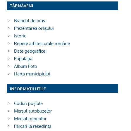
TÂRNĂVENI
Brandul de oras
Prezentarea orașului
Istoric
Repere arhitecturale române
Date geografice
Populația
Album Foto
Harta municipiului
INFORMAȚII UTILE
Coduri poștale
Mersul autobuzelor
Mersul trenurilor
Parcari la resedinta