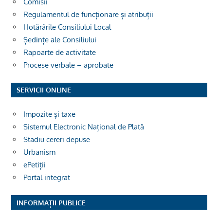
Comisii
Regulamentul de funcționare și atribuții
Hotărârile Consiliului Local
Ședințe ale Consiliului
Rapoarte de activitate
Procese verbale – aprobate
SERVICII ONLINE
Impozite și taxe
Sistemul Electronic Național de Plată
Stadiu cereri depuse
Urbanism
ePetiții
Portal integrat
INFORMAȚII PUBLICE