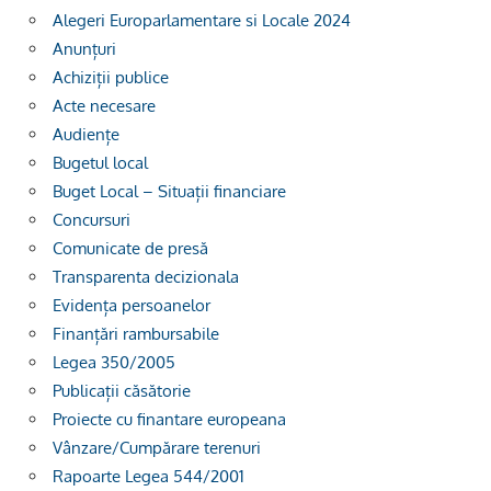
Alegeri Europarlamentare si Locale 2024
Anunțuri
Achiziții publice
Acte necesare
Audiențe
Bugetul local
Buget Local – Situații financiare
Concursuri
Comunicate de presă
Transparenta decizionala
Evidența persoanelor
Finanțări rambursabile
Legea 350/2005
Publicații căsătorie
Proiecte cu finantare europeana
Vânzare/Cumpărare terenuri
Rapoarte Legea 544/2001