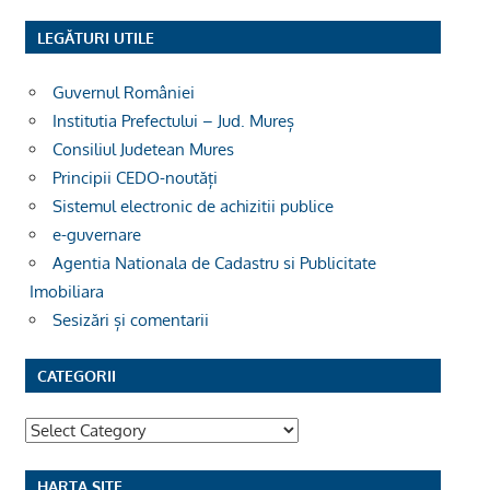
LEGĂTURI UTILE
Guvernul României
Institutia Prefectului – Jud. Mureș
Consiliul Judetean Mures
Principii CEDO-noutăți
Sistemul electronic de achizitii publice
e-guvernare
Agentia Nationala de Cadastru si Publicitate
Imobiliara
Sesizări și comentarii
CATEGORII
Categorii
HARTA SITE