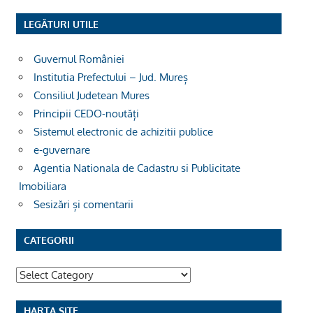
LEGĂTURI UTILE
Guvernul României
Institutia Prefectului – Jud. Mureș
Consiliul Judetean Mures
Principii CEDO-noutăți
Sistemul electronic de achizitii publice
e-guvernare
Agentia Nationala de Cadastru si Publicitate
Imobiliara
Sesizări și comentarii
CATEGORII
Categorii
HARTA SITE