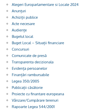
Alegeri Europarlamentare si Locale 2024
Anunțuri
Achiziții publice
Acte necesare
Audiențe
Bugetul local
Buget Local – Situații financiare
Concursuri
Comunicate de presă
Transparenta decizionala
Evidența persoanelor
Finanțări rambursabile
Legea 350/2005
Publicații căsătorie
Proiecte cu finantare europeana
Vânzare/Cumpărare terenuri
Rapoarte Legea 544/2001