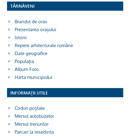
TÂRNĂVENI
Brandul de oras
Prezentarea orașului
Istoric
Repere arhitecturale române
Date geografice
Populația
Album Foto
Harta municipiului
INFORMAȚII UTILE
Coduri poștale
Mersul autobuzelor
Mersul trenurilor
Parcari la resedinta