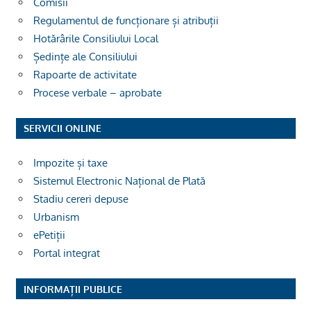
Comisii
Regulamentul de funcționare și atribuții
Hotărârile Consiliului Local
Ședințe ale Consiliului
Rapoarte de activitate
Procese verbale – aprobate
SERVICII ONLINE
Impozite și taxe
Sistemul Electronic Național de Plată
Stadiu cereri depuse
Urbanism
ePetiții
Portal integrat
INFORMAȚII PUBLICE