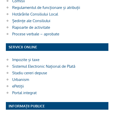
Comisii
Regulamentul de funcționare și atribuții
Hotărârile Consiliului Local
Ședințe ale Consiliului
Rapoarte de activitate
Procese verbale – aprobate
SERVICII ONLINE
Impozite și taxe
Sistemul Electronic Național de Plată
Stadiu cereri depuse
Urbanism
ePetiții
Portal integrat
INFORMAȚII PUBLICE