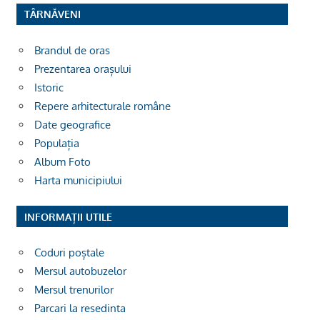
TÂRNĂVENI
Brandul de oras
Prezentarea orașului
Istoric
Repere arhitecturale române
Date geografice
Populația
Album Foto
Harta municipiului
INFORMAȚII UTILE
Coduri poștale
Mersul autobuzelor
Mersul trenurilor
Parcari la resedinta