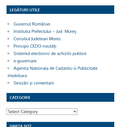
LEGĂTURI UTILE
Guvernul României
Institutia Prefectului – Jud. Mureș
Consiliul Judetean Mures
Principii CEDO-noutăți
Sistemul electronic de achizitii publice
e-guvernare
Agentia Nationala de Cadastru si Publicitate
Imobiliara
Sesizări și comentarii
CATEGORII
Categorii
HARTA SITE