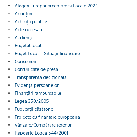
Alegeri Europarlamentare si Locale 2024
Anunțuri
Achiziții publice
Acte necesare
Audiențe
Bugetul local
Buget Local – Situații financiare
Concursuri
Comunicate de presă
Transparenta decizionala
Evidența persoanelor
Finanțări rambursabile
Legea 350/2005
Publicații căsătorie
Proiecte cu finantare europeana
Vânzare/Cumpărare terenuri
Rapoarte Legea 544/2001