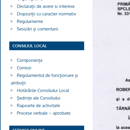
Declarații de avere si interese
Dispoziții cu caracter normativ
Regulamente
Sesizări și comentarii
CONSILIUL LOCAL
Componența
Comisii
Regulamentul de funcționare și
atribuții
Hotărârile Consiliului Local
Ședințe ale Consiliului
Rapoarte de activitate
Procese verbale – aprobate