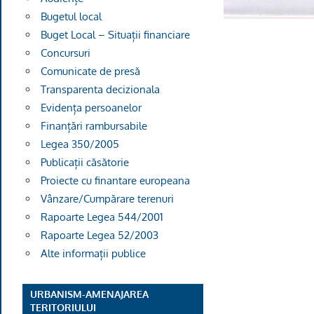
Bugetul local
Buget Local – Situații financiare
Concursuri
Comunicate de presă
Transparenta decizionala
Evidența persoanelor
Finanțări rambursabile
Legea 350/2005
Publicații căsătorie
Proiecte cu finantare europeana
Vânzare/Cumpărare terenuri
Rapoarte Legea 544/2001
Rapoarte Legea 52/2003
Alte informații publice
URBANISM-AMENAJAREA
TERITORIULUI