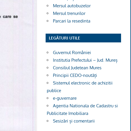
Mersul autobuzelor
Mersul trenurilor
Parcari la resedinta
LEGĂTURI UTILE
Guvernul României
Institutia Prefectului – Jud. Mureș
Consiliul Judetean Mures
Principii CEDO-noutăți
Sistemul electronic de achizitii
publice
e-guvernare
Agentia Nationala de Cadastru si
Publicitate Imobiliara
Sesizări și comentarii