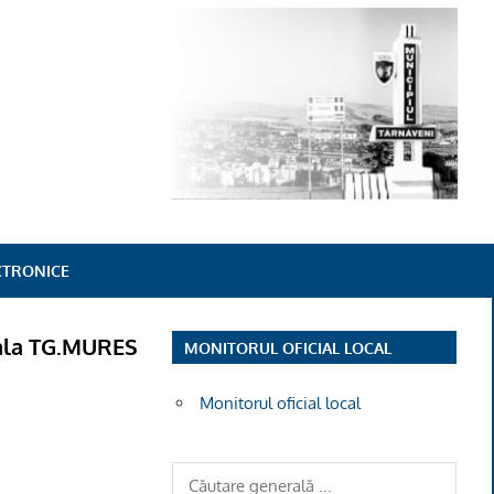
ECTRONICE
rsala TG.MURES
MONITORUL OFICIAL LOCAL
Monitorul oficial local