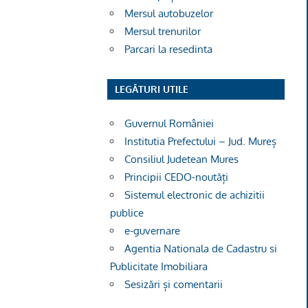
Mersul autobuzelor
Mersul trenurilor
Parcari la resedinta
LEGĂTURI UTILE
Guvernul României
Institutia Prefectului – Jud. Mureș
Consiliul Judetean Mures
Principii CEDO-noutăți
Sistemul electronic de achizitii
publice
e-guvernare
Agentia Nationala de Cadastru si
Publicitate Imobiliara
Sesizări și comentarii