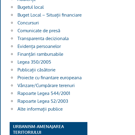
Bugetul local
Buget Local – Situații financiare
Concursuri
Comunicate de presă
Transparenta decizionala
Evidența persoanelor
Finanțări rambursabile
Legea 350/2005
Publicații căsătorie
Proiecte cu finantare europeana
Vânzare/Cumpărare terenuri
Rapoarte Legea 544/2001
Rapoarte Legea 52/2003
Alte informații publice
URBANISM-AMENAJAREA
TERITORIULUI