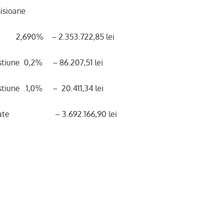
isioane
690% – 2.353.722,85 lei
stiune 0,2% – 86.207,51 lei
stiune 1,0% – 20.411,34 lei
 rate – 3.692.166,90 lei