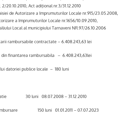
r. 2/20.10.2010, Act adiţional nr.3/31.12.2010
siei de Autorizare a Imprumuturilor Locale nr.915/23.05.2008
torizare a Imprumuturilor Locale nr.1656/10.09.2010,
iliului Local al municipiului Tarnaveni NR.97/26.10.2006
arii rambursabile contractate – 6.408.243,63 lei
din finantarea rambursabila – 6.408.243,63lei
lui datoriei publice locale – 180 luni
gratie 30 luni 08.07.2008 – 31.12.2010
rambursare 150 luni 01.01.2011 – 07.07.2023