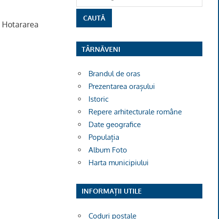
, Hotararea
TÂRNĂVENI
Brandul de oras
Prezentarea orașului
Istoric
Repere arhitecturale române
Date geografice
Populația
Album Foto
Harta municipiului
INFORMAȚII UTILE
Coduri poștale