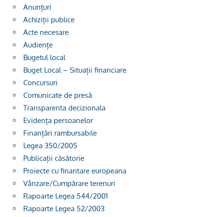
Anunțuri
Achiziții publice
Acte necesare
Audiențe
Bugetul local
Buget Local – Situații financiare
Concursuri
Comunicate de presă
Transparenta decizionala
Evidența persoanelor
Finanțări rambursabile
Legea 350/2005
Publicații căsătorie
Proiecte cu finantare europeana
Vânzare/Cumpărare terenuri
Rapoarte Legea 544/2001
Rapoarte Legea 52/2003