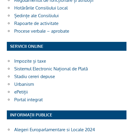
Regulamentul de funcționare și atribuții
Hotărârile Consiliului Local
Ședințe ale Consiliului
Rapoarte de activitate
Procese verbale – aprobate
SERVICII ONLINE
Impozite și taxe
Sistemul Electronic Național de Plată
Stadiu cereri depuse
Urbanism
ePetiții
Portal integrat
INFORMAȚII PUBLICE
Alegeri Europarlamentare si Locale 2024