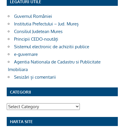
LEGĂTURI UTILE
Guvernul României
Institutia Prefectului – Jud. Mureș
Consiliul Judetean Mures
Principii CEDO-noutăți
Sistemul electronic de achizitii publice
e-guvernare
Agentia Nationala de Cadastru si Publicitate
Imobiliara
Sesizări și comentarii
CATEGORII
Categorii
HARTA SITE