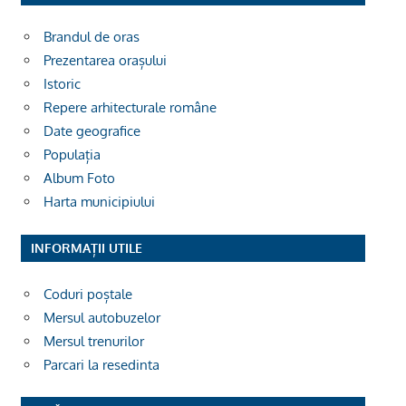
Brandul de oras
Prezentarea orașului
Istoric
Repere arhitecturale române
Date geografice
Populația
Album Foto
Harta municipiului
INFORMAȚII UTILE
Coduri poștale
Mersul autobuzelor
Mersul trenurilor
Parcari la resedinta