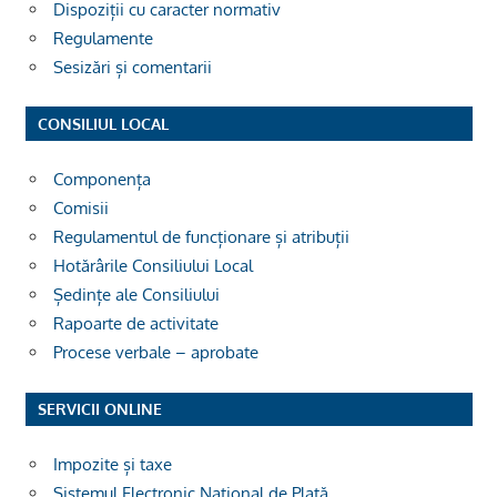
Dispoziții cu caracter normativ
Regulamente
Sesizări și comentarii
CONSILIUL LOCAL
Componența
Comisii
Regulamentul de funcționare și atribuții
Hotărârile Consiliului Local
Ședințe ale Consiliului
Rapoarte de activitate
Procese verbale – aprobate
SERVICII ONLINE
Impozite și taxe
Sistemul Electronic Național de Plată