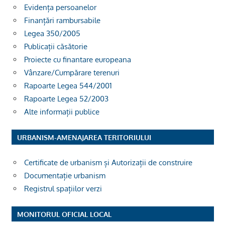
Evidența persoanelor
Finanțări rambursabile
Legea 350/2005
Publicații căsătorie
Proiecte cu finantare europeana
Vânzare/Cumpărare terenuri
Rapoarte Legea 544/2001
Rapoarte Legea 52/2003
Alte informații publice
URBANISM-AMENAJAREA TERITORIULUI
Certificate de urbanism și Autorizații de construire
Documentație urbanism
Registrul spațiilor verzi
MONITORUL OFICIAL LOCAL