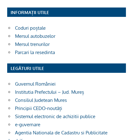
INFORMAȚII UTILE
Coduri poștale
Mersul autobuzelor
Mersul trenurilor
Parcari la resedinta
LEGĂTURI UTILE
Guvernul României
Institutia Prefectului – Jud. Mureș
Consiliul Judetean Mures
Principii CEDO-noutăți
Sistemul electronic de achizitii publice
e-guvernare
Agentia Nationala de Cadastru si Publicitate