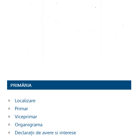
PRIMĂRIA
Localizare
Primar
Viceprimar
Organigrama
Declarații de avere si interese