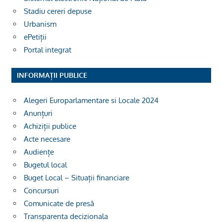
Stadiu cereri depuse
Urbanism
ePetiții
Portal integrat
INFORMAȚII PUBLICE
Alegeri Europarlamentare si Locale 2024
Anunțuri
Achiziții publice
Acte necesare
Audiențe
Bugetul local
Buget Local – Situații financiare
Concursuri
Comunicate de presă
Transparenta decizionala