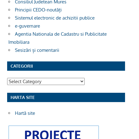
Consiliul Judetean Mures
Principii CEDO-noutăți
Sistemul electronic de achizitii publice
e-guvernare
Agentia Nationala de Cadastru si Publicitate
Imobiliara
Sesizări și comentarii
CATEGORII
Categorii
HARTA SITE
Hartă site