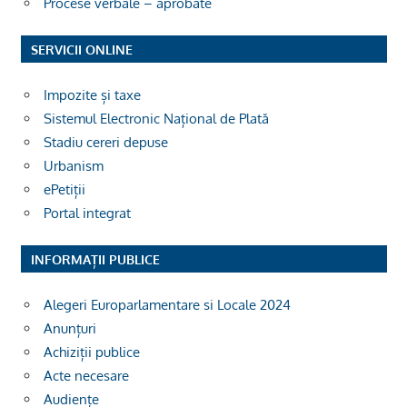
Procese verbale – aprobate
SERVICII ONLINE
Impozite și taxe
Sistemul Electronic Național de Plată
Stadiu cereri depuse
Urbanism
ePetiții
Portal integrat
INFORMAȚII PUBLICE
Alegeri Europarlamentare si Locale 2024
Anunțuri
Achiziții publice
Acte necesare
Audiențe