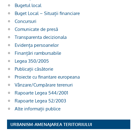
Bugetul local
Buget Local – Situații financiare
Concursuri
Comunicate de presă
Transparenta decizionala
Evidența persoanelor
Finanțări rambursabile
Legea 350/2005
Publicații căsătorie
Proiecte cu finantare europeana
Vânzare/Cumpărare terenuri
Rapoarte Legea 544/2001
Rapoarte Legea 52/2003
Alte informații publice
URBANISM-AMENAJAREA TERITORIULUI