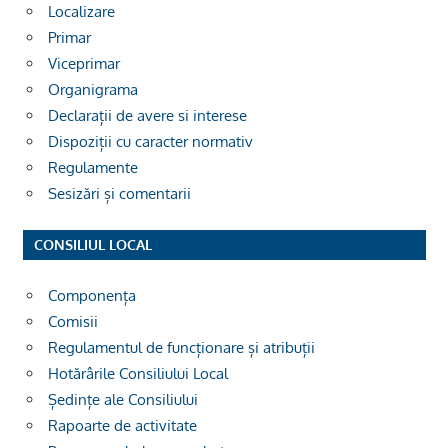
Localizare
Primar
Viceprimar
Organigrama
Declarații de avere si interese
Dispoziții cu caracter normativ
Regulamente
Sesizări și comentarii
CONSILIUL LOCAL
Componența
Comisii
Regulamentul de funcționare și atribuții
Hotărârile Consiliului Local
Ședințe ale Consiliului
Rapoarte de activitate