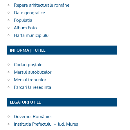
Repere arhitecturale române
Date geografice
Populația
Album Foto
Harta municipiului
INFORMAȚII UTILE
Coduri poștale
Mersul autobuzelor
Mersul trenurilor
Parcari la resedinta
LEGĂTURI UTILE
Guvernul României
Institutia Prefectului – Jud. Mureș