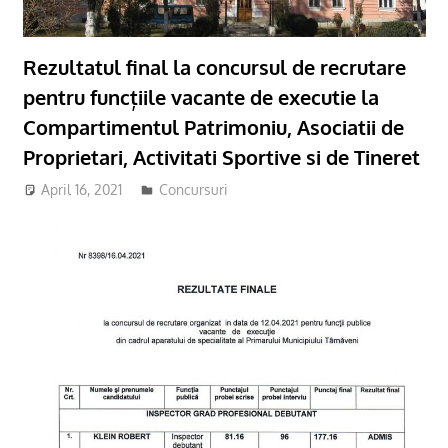
Rezultatul final la concursul de recrutare
pentru funcțiile vacante de executie la
Compartimentul Patrimoniu, Asociatii de
Proprietari, Activitati Sportive si de Tineret
April 16, 2021
adm-mmm
Concursuri