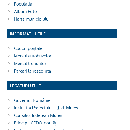
Populația
Album Foto
Harta municipiului
INFORMAȚII UTILE
Coduri poștale
Mersul autobuzelor
Mersul trenurilor
Parcari la resedinta
LEGĂTURI UTILE
Guvernul României
Institutia Prefectului – Jud. Mureș
Consiliul Judetean Mures
Principii CEDO-noutăți