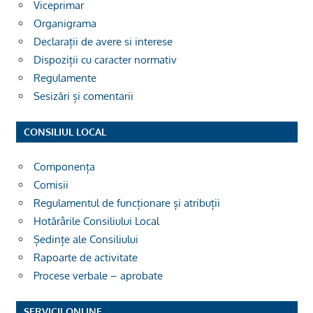
Viceprimar
Organigrama
Declarații de avere si interese
Dispoziții cu caracter normativ
Regulamente
Sesizări și comentarii
CONSILIUL LOCAL
Componența
Comisii
Regulamentul de funcționare și atribuții
Hotărârile Consiliului Local
Ședințe ale Consiliului
Rapoarte de activitate
Procese verbale – aprobate
SERVICII ONLINE