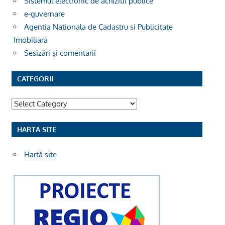
Sistemul electronic de achizitii publice
e-guvernare
Agentia Nationala de Cadastru si Publicitate
Imobiliara
Sesizări și comentarii
CATEGORII
Categorii
HARTA SITE
Hartă site