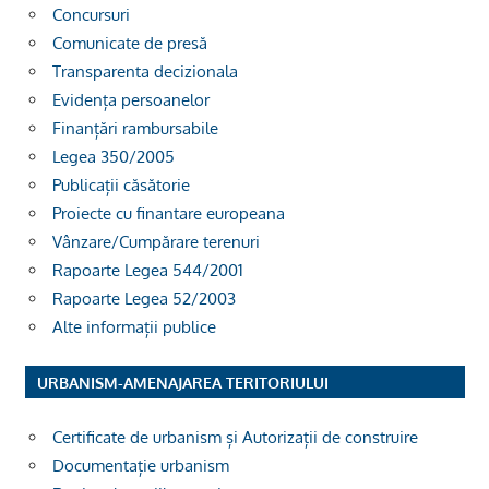
Concursuri
Comunicate de presă
Transparenta decizionala
Evidența persoanelor
Finanțări rambursabile
Legea 350/2005
Publicații căsătorie
Proiecte cu finantare europeana
Vânzare/Cumpărare terenuri
Rapoarte Legea 544/2001
Rapoarte Legea 52/2003
Alte informații publice
URBANISM-AMENAJAREA TERITORIULUI
Certificate de urbanism și Autorizații de construire
Documentație urbanism