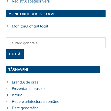
Registrul spațiilor verzi
MONITORUL OFICIAL LOCAL
Monitorul oficial local
TÂRNĂVENI
Brandul de oras
Prezentarea orașului
Istoric
Repere arhitecturale române
Date geografice