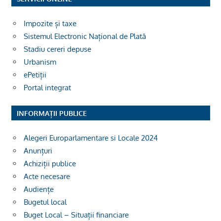
Impozite și taxe
Sistemul Electronic Național de Plată
Stadiu cereri depuse
Urbanism
ePetiții
Portal integrat
INFORMAȚII PUBLICE
Alegeri Europarlamentare si Locale 2024
Anunțuri
Achiziții publice
Acte necesare
Audiențe
Bugetul local
Buget Local – Situații financiare