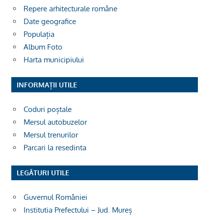
Repere arhitecturale române
Date geografice
Populația
Album Foto
Harta municipiului
INFORMAȚII UTILE
Coduri poștale
Mersul autobuzelor
Mersul trenurilor
Parcari la resedinta
LEGĂTURI UTILE
Guvernul României
Institutia Prefectului – Jud. Mureș