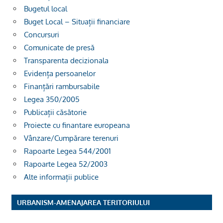
Bugetul local
Buget Local – Situații financiare
Concursuri
Comunicate de presă
Transparenta decizionala
Evidența persoanelor
Finanțări rambursabile
Legea 350/2005
Publicații căsătorie
Proiecte cu finantare europeana
Vânzare/Cumpărare terenuri
Rapoarte Legea 544/2001
Rapoarte Legea 52/2003
Alte informații publice
URBANISM-AMENAJAREA TERITORIULUI