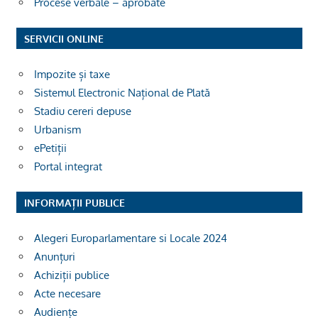
Procese verbale – aprobate
SERVICII ONLINE
Impozite și taxe
Sistemul Electronic Național de Plată
Stadiu cereri depuse
Urbanism
ePetiții
Portal integrat
INFORMAȚII PUBLICE
Alegeri Europarlamentare si Locale 2024
Anunțuri
Achiziții publice
Acte necesare
Audiențe