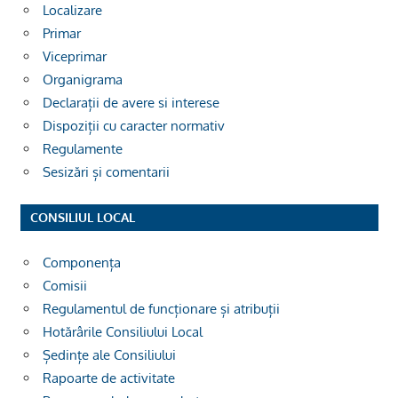
Localizare
Primar
Viceprimar
Organigrama
Declarații de avere si interese
Dispoziții cu caracter normativ
Regulamente
Sesizări și comentarii
CONSILIUL LOCAL
Componența
Comisii
Regulamentul de funcționare și atribuții
Hotărârile Consiliului Local
Ședințe ale Consiliului
Rapoarte de activitate