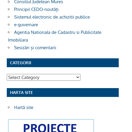
Consiliul Judetean Mures
Principii CEDO-noutăți
Sistemul electronic de achizitii publice
e-guvernare
Agentia Nationala de Cadastru si Publicitate
Imobiliara
Sesizări și comentarii
CATEGORII
Categorii
HARTA SITE
Hartă site