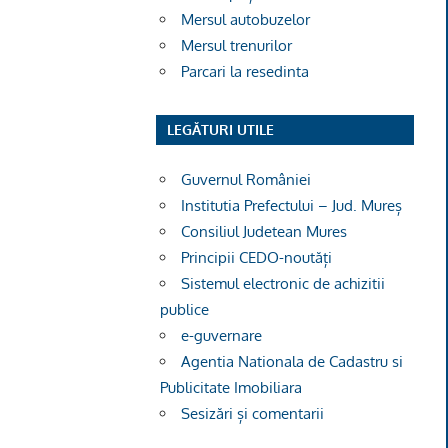
Mersul autobuzelor
Mersul trenurilor
Parcari la resedinta
LEGĂTURI UTILE
Guvernul României
Institutia Prefectului – Jud. Mureș
Consiliul Judetean Mures
Principii CEDO-noutăți
Sistemul electronic de achizitii
publice
e-guvernare
Agentia Nationala de Cadastru si
Publicitate Imobiliara
Sesizări și comentarii