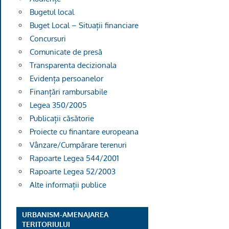
Bugetul local
Buget Local – Situații financiare
Concursuri
Comunicate de presă
Transparenta decizionala
Evidența persoanelor
Finanțări rambursabile
Legea 350/2005
Publicații căsătorie
Proiecte cu finantare europeana
Vânzare/Cumpărare terenuri
Rapoarte Legea 544/2001
Rapoarte Legea 52/2003
Alte informații publice
URBANISM-AMENAJAREA
TERITORIULUI