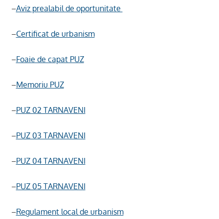
–
Aviz prealabil de oportunitate
–
Certificat de urbanism
–
Foaie de capat PUZ
–
Memoriu PUZ
–
PUZ 02 TARNAVENI
–
PUZ 03 TARNAVENI
–
PUZ 04 TARNAVENI
–
PUZ 05 TARNAVENI
–
Regulament local de urbanism