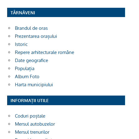
TÂRNĂVENI
Brandul de oras
Prezentarea orașului
Istoric
Repere arhitecturale române
Date geografice
Populația
Album Foto
Harta municipiului
INFORMAȚII UTILE
Coduri poștale
Mersul autobuzelor
Mersul trenurilor