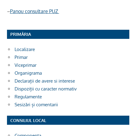
–
Panou consultare PUZ
PRIMĂRIA
Localizare
Primar
Viceprimar
Organigrama
Declarații de avere si interese
Dispoziții cu caracter normativ
Regulamente
Sesizări și comentarii
CONSILIUL LOCAL
Componența