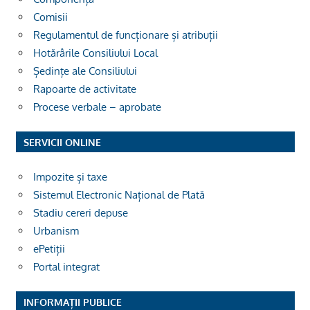
Comisii
Regulamentul de funcționare și atribuții
Hotărârile Consiliului Local
Ședințe ale Consiliului
Rapoarte de activitate
Procese verbale – aprobate
SERVICII ONLINE
Impozite și taxe
Sistemul Electronic Național de Plată
Stadiu cereri depuse
Urbanism
ePetiții
Portal integrat
INFORMAȚII PUBLICE