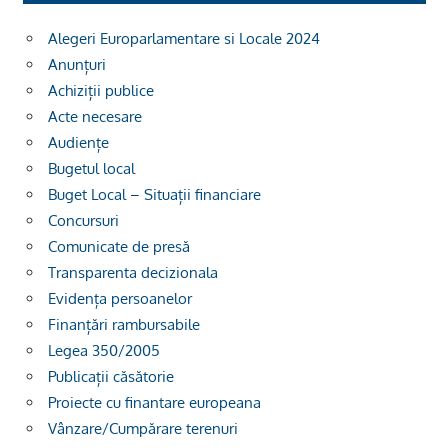
Alegeri Europarlamentare si Locale 2024
Anunțuri
Achiziții publice
Acte necesare
Audiențe
Bugetul local
Buget Local – Situații financiare
Concursuri
Comunicate de presă
Transparenta decizionala
Evidența persoanelor
Finanțări rambursabile
Legea 350/2005
Publicații căsătorie
Proiecte cu finantare europeana
Vânzare/Cumpărare terenuri