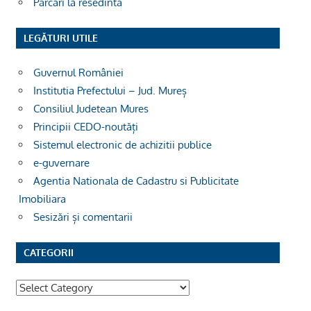
Parcari la resedinta
LEGĂTURI UTILE
Guvernul României
Institutia Prefectului – Jud. Mureș
Consiliul Judetean Mures
Principii CEDO-noutăți
Sistemul electronic de achizitii publice
e-guvernare
Agentia Nationala de Cadastru si Publicitate
Imobiliara
Sesizări și comentarii
CATEGORII
Categorii