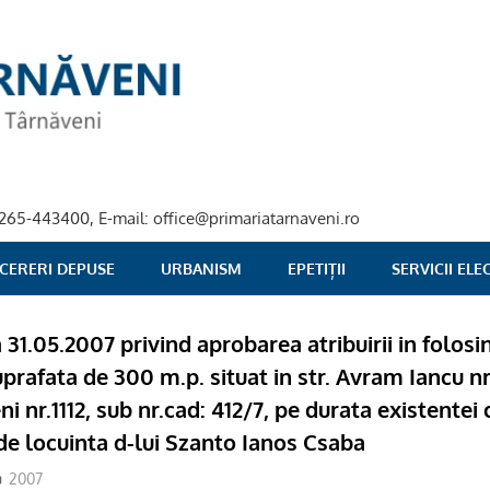
40-265-443400, E-mail: office@primariatarnaveni.ro
 CERERI DEPUSE
URBANISM
EPETIȚII
SERVICII EL
a 31.05.2007 privind aprobarea atribuirii in folosi
uprafata de 300 m.p. situat in str. Avram Iancu nr.
ni nr.1112, sub nr.cad: 412/7, pe durata existentei 
 de locuinta d-lui Szanto Ianos Csaba
2007