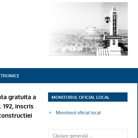
ECTRONICE
nta gratuita a
MONITORUL OFICIAL LOCAL
 192, inscris
Monitorul oficial local
constructiei