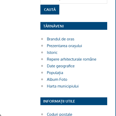
TÂRNĂVENI
Brandul de oras
Prezentarea orașului
Istoric
Repere arhitecturale române
Date geografice
Populația
Album Foto
Harta municipiului
INFORMAȚII UTILE
Coduri poștale