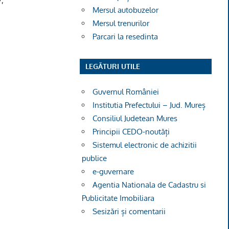
7;
Mersul autobuzelor
Mersul trenurilor
Parcari la resedinta
LEGĂTURI UTILE
Guvernul României
Institutia Prefectului – Jud. Mureș
Consiliul Judetean Mures
Principii CEDO-noutăți
Sistemul electronic de achizitii
publice
e-guvernare
Agentia Nationala de Cadastru si
Publicitate Imobiliara
Sesizări și comentarii