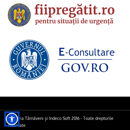
Primăria Târnăveni și Indeco Soft 2016 - Toate drepturile
rezervate.