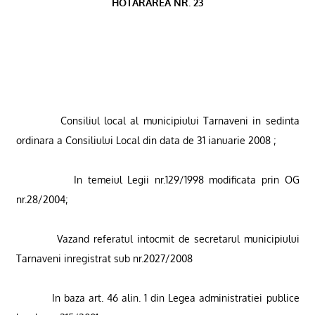
HOTARAREA NR. 23
Consiliul local al municipiului Tarnaveni in sedinta
ordinara a Consiliului Local din data de 31 ianuarie 2008 ;
In temeiul Legii nr.129/1998 modificata prin OG
nr.28/2004;
Vazand referatul intocmit de secretarul municipiului
Tarnaveni inregistrat sub nr.2027/2008
In baza art. 46 alin. 1 din Legea administratiei publice