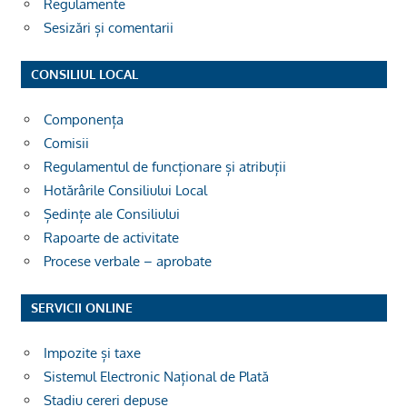
Regulamente
Sesizări și comentarii
CONSILIUL LOCAL
Componența
Comisii
Regulamentul de funcționare și atribuții
Hotărârile Consiliului Local
Ședințe ale Consiliului
Rapoarte de activitate
Procese verbale – aprobate
SERVICII ONLINE
Impozite și taxe
Sistemul Electronic Național de Plată
Stadiu cereri depuse