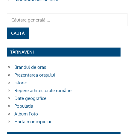
TÂRNĂVENI
Brandul de oras
Prezentarea orașului
Istoric
Repere arhitecturale române
Date geografice
Populația
Album Foto
Harta municipiului