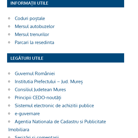
INFORMAȚII UTILE
Coduri poștale
Mersul autobuzelor
Mersul trenurilor
Parcari la resedinta
LEGĂTURI UTILE
Guvernul României
Institutia Prefectului – Jud. Mureș
Consiliul Judetean Mures
Principii CEDO-noutăți
Sistemul electronic de achizitii publice
e-guvernare
Agentia Nationala de Cadastru si Publicitate
Imobiliara
Sesizări și comentarii