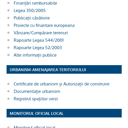
Finanțări rambursabile
Legea 350/2005
Publicații căsătorie
Proiecte cu finantare europeana
Vânzare/Cumpărare terenuri
Rapoarte Legea 544/2001
Rapoarte Legea 52/2003
Alte informații publice
URBANISM-AMENAJAREA TERITORIULUI
Certificate de urbanism și Autorizații de construire
Documentație urbanism
Registrul spațiilor verzi
MONITORUL OFICIAL LOCAL
Monitorul oficial local