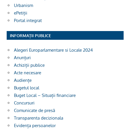
Urbanism
ePetiții
Portal integrat
INFORMAȚII PUBLICE
Alegeri Europarlamentare si Locale 2024
Anunțuri
Achiziții publice
Acte necesare
Audiențe
Bugetul local
Buget Local – Situații financiare
Concursuri
Comunicate de presă
Transparenta decizionala
Evidența persoanelor