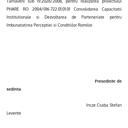
Tarnaveni sub nr.2026/2008, pentru realizarea proiectului
PHARE RO 2004/016-722.01.01.01 Consolidarea Capacitatii
Institutionale si Dezvoltarea de Parteneriate pentru
Imbunatatirea Perceptiei si Conditiilor Romilor.
Presedinte de
sedinta
Incze Csaba Stefan
Levente