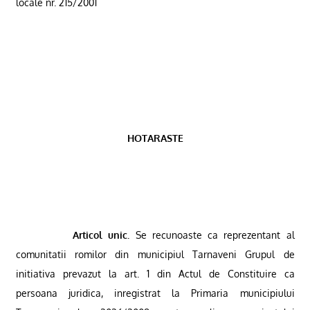
locale nr. 215/2001
HOTARASTE
Articol unic.
Se recunoaste ca reprezentant al
comunitatii romilor din municipiul Tarnaveni Grupul de
initiativa prevazut la art. 1 din Actul de Constituire ca
persoana juridica, inregistrat
la Primaria
municipiului