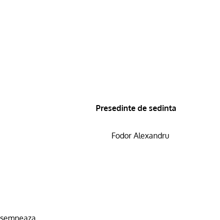
Presedinte de sedinta
Fodor Alexandru
asemneaza