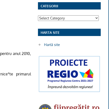
CATEGORII
Categorii
HARTA SITE
Hartă site
 pentru anul 2010,
niceºte primarul