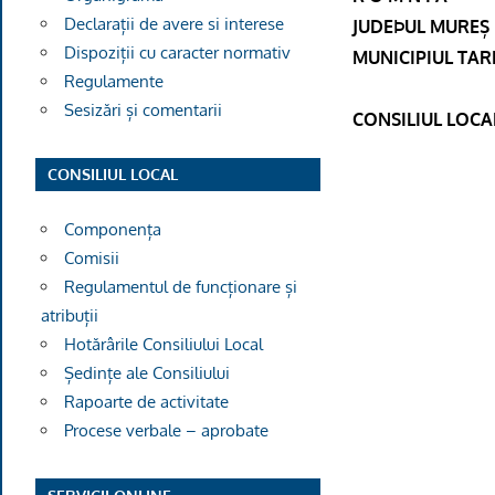
Declarații de avere si interese
JUDEÞUL MUREȘ
Dispoziții cu caracter normativ
MUNICIPIUL TA
Regulamente
Sesizări și comentarii
CONSILIUL LOCA
CONSILIUL LOCAL
Componența
Comisii
Regulamentul de funcționare și
atribuții
Hotărârile Consiliului Local
Ședințe ale Consiliului
Rapoarte de activitate
Procese verbale – aprobate