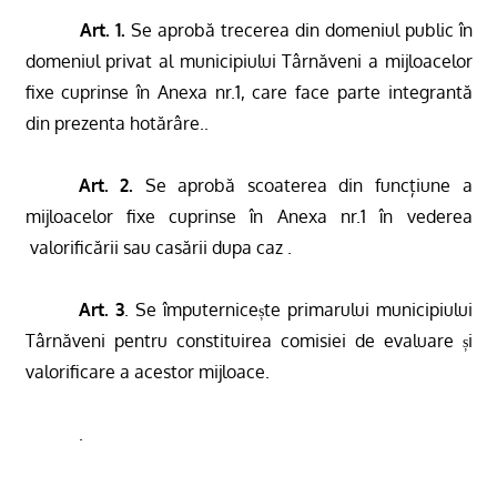
Art. 1.
Se aprobă trecerea din domeniul public în
domeniul privat al municipiului Târnăveni a mijloacelor
fixe cuprinse în Anexa nr.1, care face parte integrantă
din prezenta hotărâre..
Art. 2.
Se aprobă scoaterea din funcțiune a
mijloacelor fixe cuprinse în Anexa nr.1 în vederea
valorificării sau casării dupa caz .
Art. 3
. Se împuternice
te primarului municipiului
ș
Târnăveni pentru constituirea comisiei de evaluare
i
ș
valorificare a acestor mijloace.
.