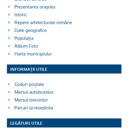
Prezentarea orașului
Istoric
Repere arhitecturale române
Date geografice
Populația
Album Foto
Harta municipiului
INFORMAȚII UTILE
Coduri poștale
Mersul autobuzelor
Mersul trenurilor
Parcari la resedinta
LEGĂTURI UTILE