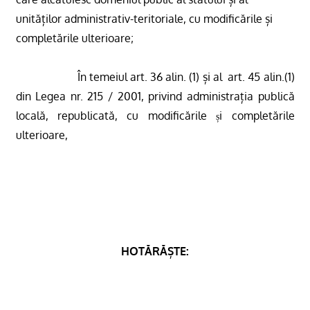
unităților administrativ-teritoriale, cu modificările și
completările ulterioare;
În temeiul art. 36 alin. (1) și al
art. 45 alin.(1)
din Legea nr. 215 / 2001, privind administrația publică
locală, republicată, cu modificările
i completările
ș
ulterioare,
HOTĂRĂȘTE: