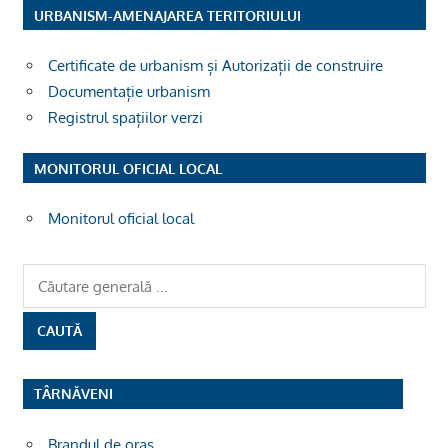
URBANISM-AMENAJAREA TERITORIULUI
Certificate de urbanism și Autorizații de construire
Documentație urbanism
Registrul spațiilor verzi
MONITORUL OFICIAL LOCAL
Monitorul oficial local
TÂRNĂVENI
Brandul de oras