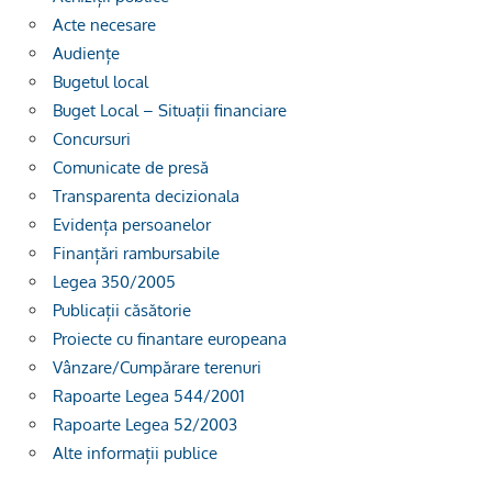
Acte necesare
Audiențe
Bugetul local
Buget Local – Situații financiare
Concursuri
Comunicate de presă
Transparenta decizionala
Evidența persoanelor
Finanțări rambursabile
Legea 350/2005
Publicații căsătorie
Proiecte cu finantare europeana
Vânzare/Cumpărare terenuri
Rapoarte Legea 544/2001
Rapoarte Legea 52/2003
Alte informații publice