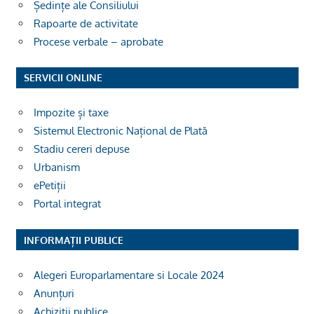
Ședințe ale Consiliului
Rapoarte de activitate
Procese verbale – aprobate
SERVICII ONLINE
Impozite și taxe
Sistemul Electronic Național de Plată
Stadiu cereri depuse
Urbanism
ePetiții
Portal integrat
INFORMAȚII PUBLICE
Alegeri Europarlamentare si Locale 2024
Anunțuri
Achiziții publice