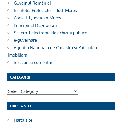
Guvernul României
Institutia Prefectului – Jud. Mureș
Consiliul Judetean Mures
Principii CEDO-noutăți
Sistemul electronic de achizitii publice
e-guvernare
Agentia Nationala de Cadastru si Publicitate
Imobiliara
Sesizări și comentarii
CATEGORII
Categorii
HARTA SITE
Hartă site