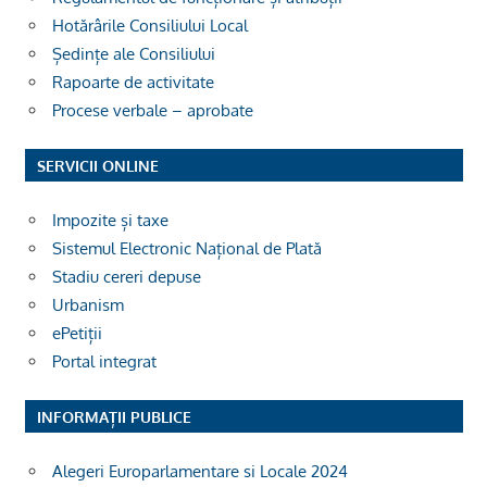
Hotărârile Consiliului Local
Ședințe ale Consiliului
Rapoarte de activitate
Procese verbale – aprobate
SERVICII ONLINE
Impozite și taxe
Sistemul Electronic Național de Plată
Stadiu cereri depuse
Urbanism
ePetiții
Portal integrat
INFORMAȚII PUBLICE
Alegeri Europarlamentare si Locale 2024