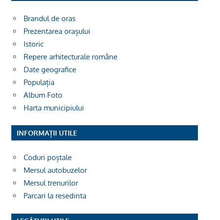
Brandul de oras
Prezentarea orașului
Istoric
Repere arhitecturale române
Date geografice
Populația
Album Foto
Harta municipiului
INFORMAȚII UTILE
Coduri poștale
Mersul autobuzelor
Mersul trenurilor
Parcari la resedinta