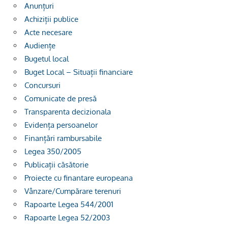
Anunțuri
Achiziții publice
Acte necesare
Audiențe
Bugetul local
Buget Local – Situații financiare
Concursuri
Comunicate de presă
Transparenta decizionala
Evidența persoanelor
Finanțări rambursabile
Legea 350/2005
Publicații căsătorie
Proiecte cu finantare europeana
Vânzare/Cumpărare terenuri
Rapoarte Legea 544/2001
Rapoarte Legea 52/2003