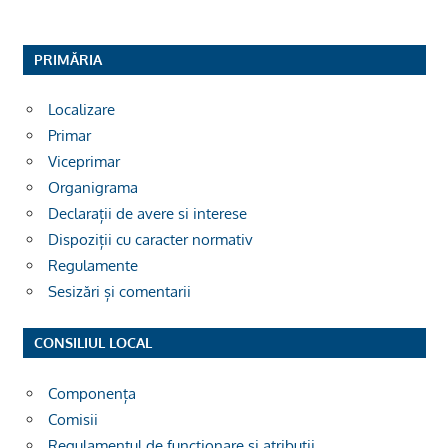
PRIMĂRIA
Localizare
Primar
Viceprimar
Organigrama
Declarații de avere si interese
Dispoziții cu caracter normativ
Regulamente
Sesizări și comentarii
CONSILIUL LOCAL
Componența
Comisii
Regulamentul de funcționare și atribuții