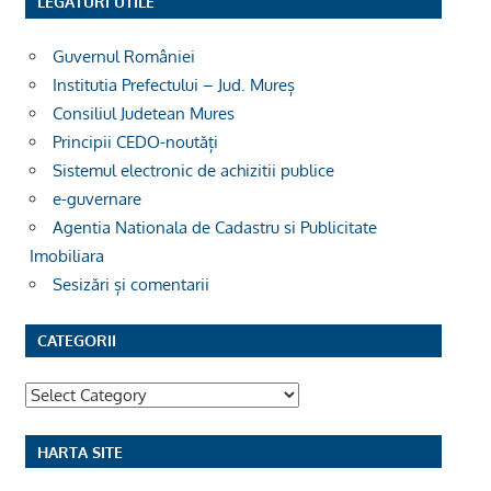
LEGĂTURI UTILE
Guvernul României
Institutia Prefectului – Jud. Mureș
Consiliul Judetean Mures
Principii CEDO-noutăți
Sistemul electronic de achizitii publice
e-guvernare
Agentia Nationala de Cadastru si Publicitate
Imobiliara
Sesizări și comentarii
CATEGORII
Categorii
HARTA SITE