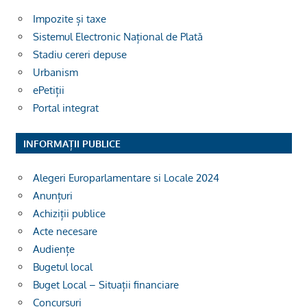
Impozite și taxe
Sistemul Electronic Național de Plată
Stadiu cereri depuse
Urbanism
ePetiții
Portal integrat
INFORMAȚII PUBLICE
Alegeri Europarlamentare si Locale 2024
Anunțuri
Achiziții publice
Acte necesare
Audiențe
Bugetul local
Buget Local – Situații financiare
Concursuri