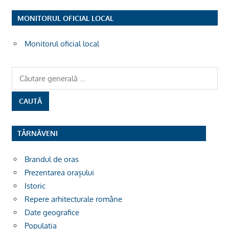
MONITORUL OFICIAL LOCAL
Monitorul oficial local
TÂRNĂVENI
Brandul de oras
Prezentarea orașului
Istoric
Repere arhitecturale române
Date geografice
Populația