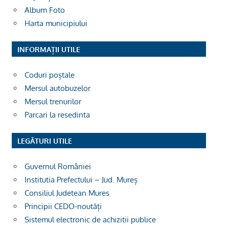
Album Foto
Harta municipiului
INFORMAȚII UTILE
Coduri poștale
Mersul autobuzelor
Mersul trenurilor
Parcari la resedinta
LEGĂTURI UTILE
Guvernul României
Institutia Prefectului – Jud. Mureș
Consiliul Judetean Mures
Principii CEDO-noutăți
Sistemul electronic de achizitii publice