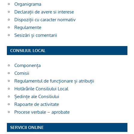
Organigrama
Declarații de avere si interese
Dispoziții cu caracter normativ
Regulamente
Sesizări și comentarii
CONSILIUL LOCAL
Componența
Comisii
Regulamentul de funcționare și atribuții
Hotărârile Consiliului Local
Ședințe ale Consiliului
Rapoarte de activitate
Procese verbale – aprobate
SERVICII ONLINE