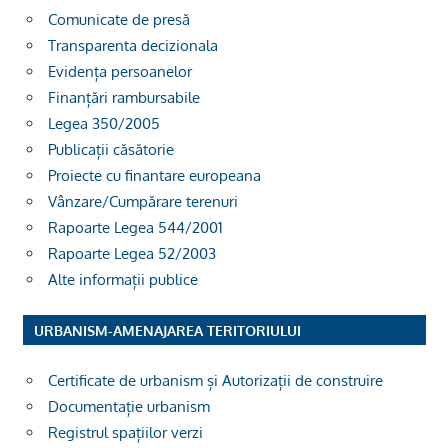
Comunicate de presă
Transparenta decizionala
Evidența persoanelor
Finanțări rambursabile
Legea 350/2005
Publicații căsătorie
Proiecte cu finantare europeana
Vânzare/Cumpărare terenuri
Rapoarte Legea 544/2001
Rapoarte Legea 52/2003
Alte informații publice
URBANISM-AMENAJAREA TERITORIULUI
Certificate de urbanism și Autorizații de construire
Documentație urbanism
Registrul spațiilor verzi