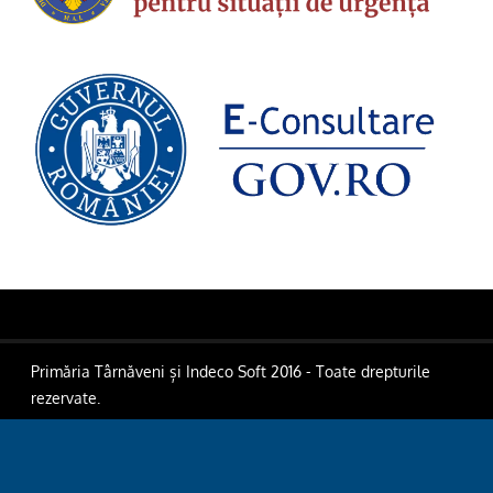
Primăria Târnăveni și Indeco Soft 2016 - Toate drepturile
rezervate.