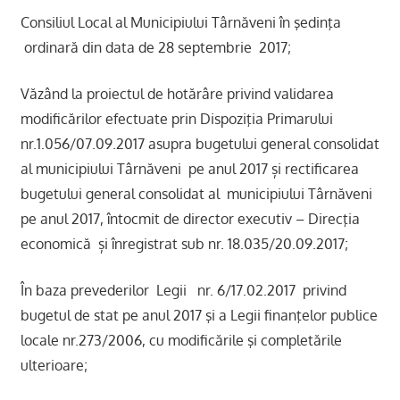
Consiliul Local al Municipiului Târnăveni în şedinţa
ordinară din data de 28 septembrie 2017;
Văzând la proiectul de hotărâre privind validarea
modificărilor efectuate prin Dispoziţia Primarului
nr.1.056/07.09.2017 asupra bugetului general consolidat
al municipiului Târnăveni pe anul 2017 și rectificarea
bugetului general consolidat al municipiului Târnăveni
pe anul 2017, întocmit de director executiv – Direcţia
economică și înregistrat sub nr. 18.035/20.09.2017;
În baza prevederilor Legii nr. 6/17.02.2017 privind
bugetul de stat pe anul 2017 şi a Legii finanţelor publice
locale nr.273/2006, cu modificările şi completările
ulterioare;