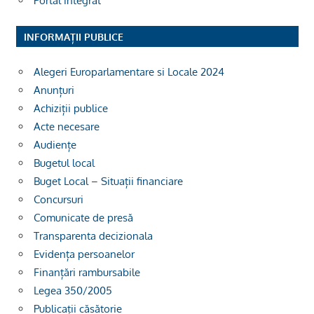
Portal integrat
INFORMAȚII PUBLICE
Alegeri Europarlamentare si Locale 2024
Anunțuri
Achiziții publice
Acte necesare
Audiențe
Bugetul local
Buget Local – Situații financiare
Concursuri
Comunicate de presă
Transparenta decizionala
Evidența persoanelor
Finanțări rambursabile
Legea 350/2005
Publicații căsătorie