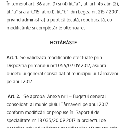
În temeiul art. 36 alin. (1) și (4) lit.”a” , al art. 45 alin.(2),
lit.”a” și a art.115, alin.(1), lit.”b” din Legea nr. 215 / 2001,
privind administraţia publică locală, republicată, cu
modificările și completările ulterioare;
HOTĂRĂŞTE:
Art. 1.
Se validează modificările efectuate prin
Dispoziţia primarului nr.1.056/07.09.2017, asupra
bugetului general consolidat al municipiului Târnăveni
pe anul 2017.
Art. 2.
Se aprobă Anexa nr.1 – Bugetul general
consolidat al municipiului Târnăveni pe anul 2017
conform modificărilor propuse în Raportul de
specialitate nr. 18.035/20.09.2017 la proiectul de