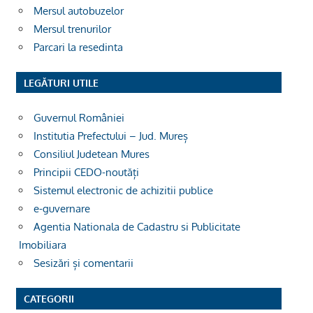
Mersul autobuzelor
Mersul trenurilor
Parcari la resedinta
LEGĂTURI UTILE
Guvernul României
Institutia Prefectului – Jud. Mureș
Consiliul Judetean Mures
Principii CEDO-noutăți
Sistemul electronic de achizitii publice
e-guvernare
Agentia Nationala de Cadastru si Publicitate
Imobiliara
Sesizări și comentarii
CATEGORII