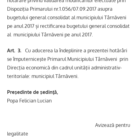
hotărâre privind validarea modificărilor efectuate prin
Dispoziţia Primarului nr.1.056/07.09.2017 asupra
bugetului general consolidat al municipiului Târnăveni
pe anul 2017 și rectificarea bugetului general consolidat
al municipiului Târnăveni pe anul 2017.
Art. 3.
Cu aducerea la îndeplinire a prezentei hotărâri
se împuterniceşte Primarul Municipiului Târnăveni prin
Direcţia economică din cadrul unităţii administrativ-
teritoriale: municipiul Târnăveni.
Preşedinte de şedinţă,
Popa Felician Lucian
Avizează pentru
legalitate