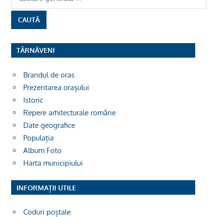
TÂRNĂVENI
Brandul de oras
Prezentarea orașului
Istoric
Repere arhitecturale române
Date geografice
Populația
Album Foto
Harta municipiului
INFORMAȚII UTILE
Coduri poștale