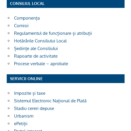
CONSILIUL LOCAL
Componența
Comisii
Regulamentul de funcționare și atribuții
Hotărârile Consiliului Local
Ședințe ale Consiliului
Rapoarte de activitate
Procese verbale – aprobate
SERVICII ONLINE
Impozite și taxe
Sistemul Electronic Național de Plată
Stadiu cereri depuse
Urbanism
ePetiții