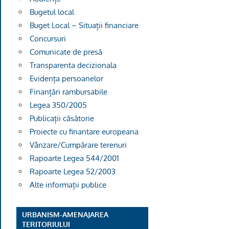
Bugetul local
Buget Local – Situații financiare
Concursuri
Comunicate de presă
Transparenta decizionala
Evidența persoanelor
Finanțări rambursabile
Legea 350/2005
Publicații căsătorie
Proiecte cu finantare europeana
Vânzare/Cumpărare terenuri
Rapoarte Legea 544/2001
Rapoarte Legea 52/2003
Alte informații publice
URBANISM-AMENAJAREA
TERITORIULUI