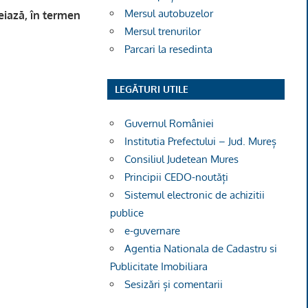
Mersul autobuzelor
eiază, în termen
Mersul trenurilor
Parcari la resedinta
LEGĂTURI UTILE
Guvernul României
Institutia Prefectului – Jud. Mureș
Consiliul Judetean Mures
Principii CEDO-noutăți
Sistemul electronic de achizitii
publice
e-guvernare
Agentia Nationala de Cadastru si
Publicitate Imobiliara
Sesizări și comentarii