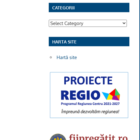
CATEGORII
Categorii
HARTA SITE
Hartă site