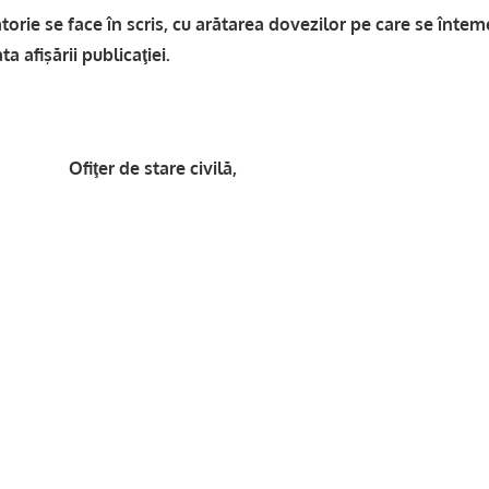
orie se face în scris, cu arătarea dovezilor pe care se întem
ta afişării publicaţiei.
e stare civilă,