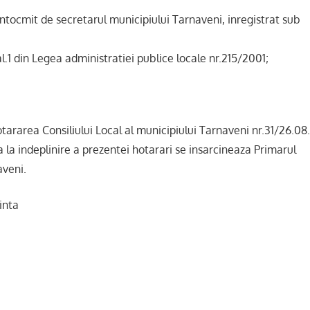
ntocmit de secretarul municipiului Tarnaveni, inregistrat sub
al.1 din Legea administratiei publice locale nr.215/2001;
tararea Consiliului Local al municipiului Tarnaveni nr.31/26.08
 la indeplinire a prezentei hotarari se insarcineaza Primarul
aveni.
inta