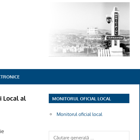
ECTRONICE
i Local al
MONITORUL OFICIAL LOCAL
Monitorul oficial local
ie