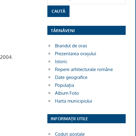
TÂRNĂVENI
Brandul de oras
Prezentarea orașului
.2004.
Istoric
Repere arhitecturale române
Date geografice
Populația
Album Foto
Harta municipiului
INFORMAȚII UTILE
Coduri poștale