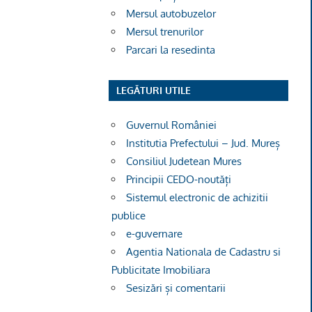
Mersul autobuzelor
Mersul trenurilor
Parcari la resedinta
LEGĂTURI UTILE
Guvernul României
Institutia Prefectului – Jud. Mureș
Consiliul Judetean Mures
Principii CEDO-noutăți
Sistemul electronic de achizitii
publice
e-guvernare
Agentia Nationala de Cadastru si
Publicitate Imobiliara
Sesizări și comentarii