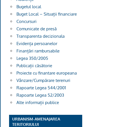
Bugetul local
Buget Local – Situații financiare
Concursuri
Comunicate de presă
Transparenta decizionala
Evidența persoanelor
Finanțări rambursabile
Legea 350/2005
Publicații căsătorie
Proiecte cu finantare europeana
Vânzare/Cumpărare terenuri
Rapoarte Legea 544/2001
Rapoarte Legea 52/2003
Alte informații publice
URBANISM-AMENAJAREA
TERITORIULUI