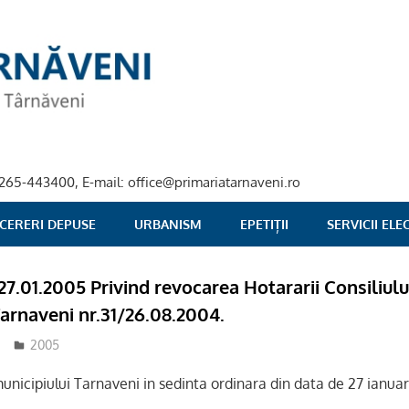
40-265-443400, E-mail: office@primariatarnaveni.ro
 CERERI DEPUSE
URBANISM
EPETIȚII
SERVICII EL
 27.01.2005 Privind revocarea Hotararii Consiliulu
Tarnaveni nr.31/26.08.2004.
2005
 municipiului Tarnaveni in sedinta ordinara din data de 27 ianuar