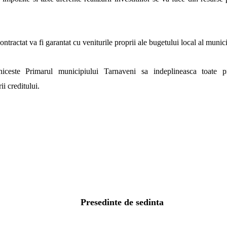
ntractat va fi garantat cu veniturile proprii ale bugetului local al munic
iceste
Primarul municipiului Tarnaveni sa indeplineasca toate pr
ii creditului.
Presedinte de sedinta