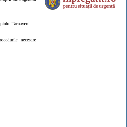
ipiului Tarnaveni.
ocedurile necesare