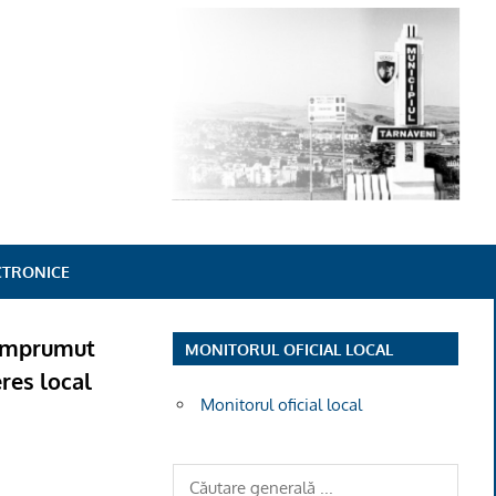
ECTRONICE
i împrumut
MONITORUL OFICIAL LOCAL
eres local
Monitorul oficial local