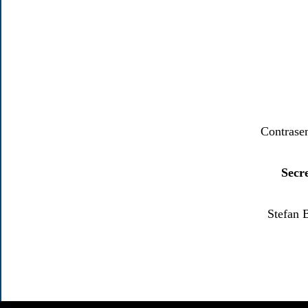
Contrase
Secr
Stefan 