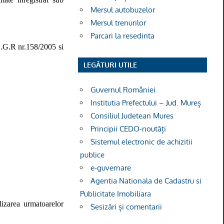
Mersul autobuzelor
Mersul trenurilor
Parcari la resedinta
H.G.R nr.158/2005 si
LEGĂTURI UTILE
Guvernul României
Institutia Prefectului – Jud. Mureș
Consiliul Judetean Mures
Principii CEDO-noutăți
Sistemul electronic de achizitii
publice
e-guvernare
Agentia Nationala de Cadastru si
Publicitate Imobiliara
izarea urmatoarelor
Sesizări și comentarii