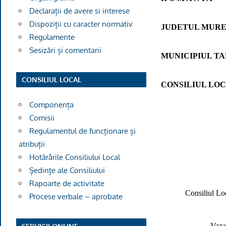
Declarații de avere si interese
Dispoziții cu caracter normativ
JUDETUL MURE
Regulamente
Sesizări și comentarii
MUNICIPIUL T
CONSILIUL LOCAL
CONSILIUL LO
Componența
Comisii
Regulamentul de funcționare și
atribuții
Hotărârile Consiliului Local
Ședințe ale Consiliului
Rapoarte de activitate
Consiliul Lo
Procese verbale – aprobate
Vaza