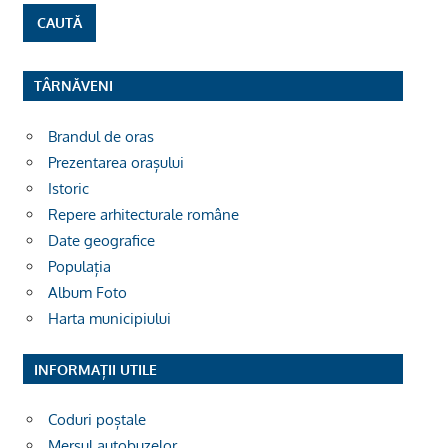
TÂRNĂVENI
Brandul de oras
Prezentarea orașului
Istoric
Repere arhitecturale române
Date geografice
Populația
Album Foto
Harta municipiului
INFORMAȚII UTILE
Coduri poștale
Mersul autobuzelor