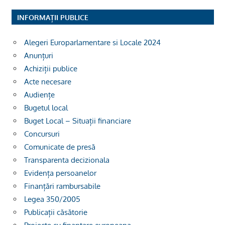
INFORMAȚII PUBLICE
Alegeri Europarlamentare si Locale 2024
Anunțuri
Achiziții publice
Acte necesare
Audiențe
Bugetul local
Buget Local – Situații financiare
Concursuri
Comunicate de presă
Transparenta decizionala
Evidența persoanelor
Finanțări rambursabile
Legea 350/2005
Publicații căsătorie