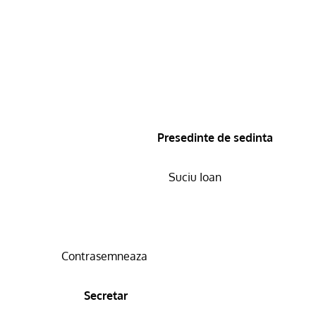
Presedinte de sedinta
Suciu Ioan
Contrasemneaza
Secretar