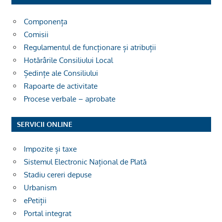
Componența
Comisii
Regulamentul de funcționare și atribuții
Hotărârile Consiliului Local
Ședințe ale Consiliului
Rapoarte de activitate
Procese verbale – aprobate
SERVICII ONLINE
Impozite și taxe
Sistemul Electronic Național de Plată
Stadiu cereri depuse
Urbanism
ePetiții
Portal integrat