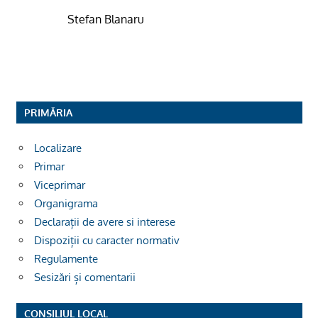
Stefan Blanaru
PRIMĂRIA
Localizare
Primar
Viceprimar
Organigrama
Declarații de avere si interese
Dispoziții cu caracter normativ
Regulamente
Sesizări și comentarii
CONSILIUL LOCAL