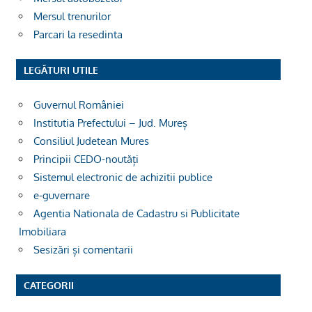
Mersul trenurilor
Parcari la resedinta
LEGĂTURI UTILE
Guvernul României
Institutia Prefectului – Jud. Mureș
Consiliul Judetean Mures
Principii CEDO-noutăți
Sistemul electronic de achizitii publice
e-guvernare
Agentia Nationala de Cadastru si Publicitate
Imobiliara
Sesizări și comentarii
CATEGORII