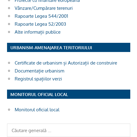
Proiecte cu finantare europeana
Vânzare/Cumpărare terenuri
Rapoarte Legea 544/2001
Rapoarte Legea 52/2003
Alte informații publice
URBANISM-AMENAJAREA TERITORIULUI
Certificate de urbanism și Autorizații de construire
Documentație urbanism
Registrul spațiilor verzi
MONITORUL OFICIAL LOCAL
Monitorul oficial local