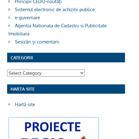
Principii CEDO-noutăți
Sistemul electronic de achizitii publice
e-guvernare
Agentia Nationala de Cadastru si Publicitate
Imobiliara
Sesizări și comentarii
CATEGORII
Categorii
HARTA SITE
Hartă site