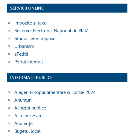
SERVICII ONLINE
Impozite și taxe
Sistemul Electronic Național de Plată
Stadiu cereri depuse
Urbanism
ePetiții
Portal integrat
INFORMAȚII PUBLICE
Alegeri Europarlamentare si Locale 2024
Anunțuri
Achiziții publice
Acte necesare
Audiențe
Bugetul local