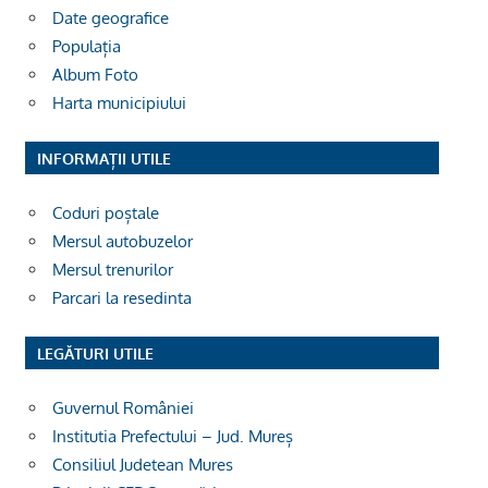
Date geografice
Populația
Album Foto
Harta municipiului
INFORMAȚII UTILE
Coduri poștale
Mersul autobuzelor
Mersul trenurilor
Parcari la resedinta
LEGĂTURI UTILE
Guvernul României
Institutia Prefectului – Jud. Mureș
Consiliul Judetean Mures