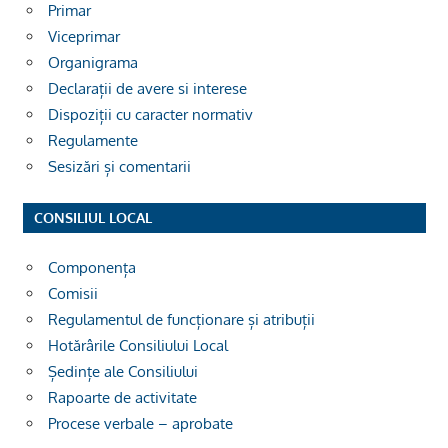
Primar
Viceprimar
Organigrama
Declarații de avere si interese
Dispoziții cu caracter normativ
Regulamente
Sesizări și comentarii
CONSILIUL LOCAL
Componența
Comisii
Regulamentul de funcționare și atribuții
Hotărârile Consiliului Local
Ședințe ale Consiliului
Rapoarte de activitate
Procese verbale – aprobate