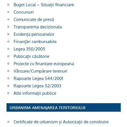
Buget Local – Situații financiare
Concursuri
Comunicate de presă
Transparenta decizionala
Evidența persoanelor
Finanțări rambursabile
Legea 350/2005
Publicații căsătorie
Proiecte cu finantare europeana
Vânzare/Cumpărare terenuri
Rapoarte Legea 544/2001
Rapoarte Legea 52/2003
Alte informații publice
URBANISM-AMENAJAREA TERITORIULUI
Certificate de urbanism și Autorizații de construire