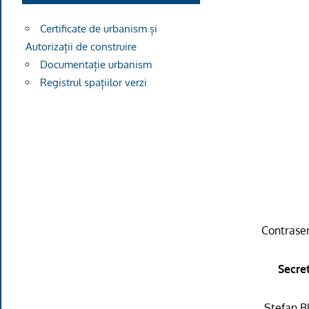
Certificate de urbanism și
Autorizații de construire
Documentație urbanism
Registrul spațiilor verzi
Contras
Secre
Stefan B