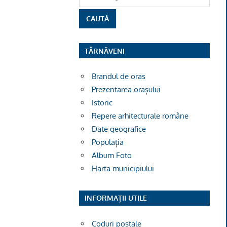
TÂRNĂVENI
Brandul de oras
Prezentarea orașului
Istoric
Repere arhitecturale române
Date geografice
Populația
Album Foto
Harta municipiului
INFORMAȚII UTILE
Coduri poștale