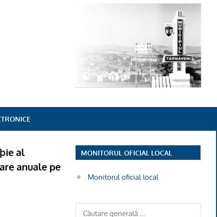
ECTRONICE
þie al
MONITORUL OFICIAL LOCAL
iare anuale pe
Monitorul oficial local