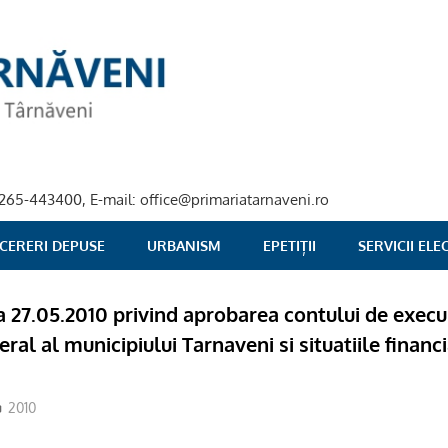
40-265-443400, E-mail: office@primariatarnaveni.ro
 CERERI DEPUSE
URBANISM
EPETIȚII
SERVICII EL
ta 27.05.2010 privind aprobarea contului de execu
ral al municipiului Tarnaveni si situatiile financ
2010