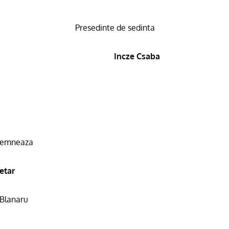
Presedinte de sedinta
Incze Csaba
semneaza
etar
 Blanaru