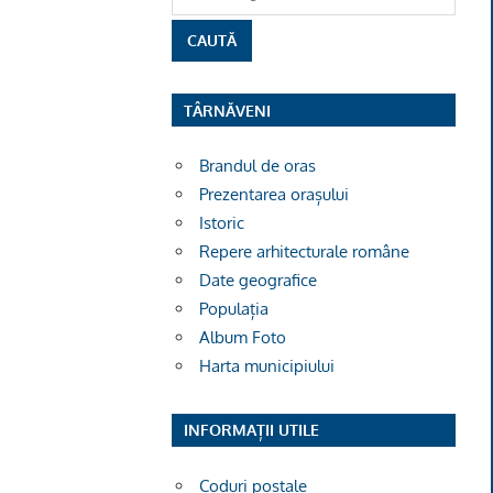
TÂRNĂVENI
Brandul de oras
Prezentarea orașului
Istoric
Repere arhitecturale române
Date geografice
Populația
Album Foto
Harta municipiului
INFORMAȚII UTILE
Coduri poștale