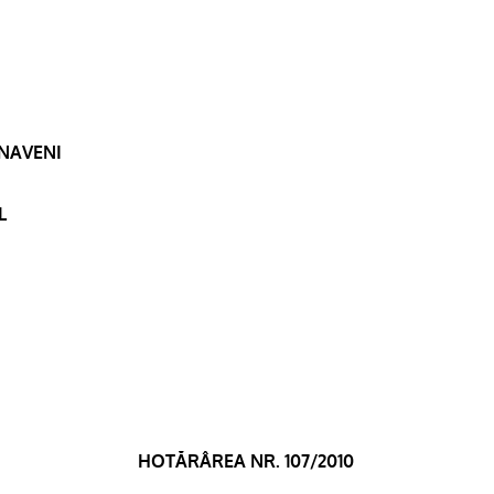
RNAVENI
L
HOTĂRÂREA NR. 107/2010