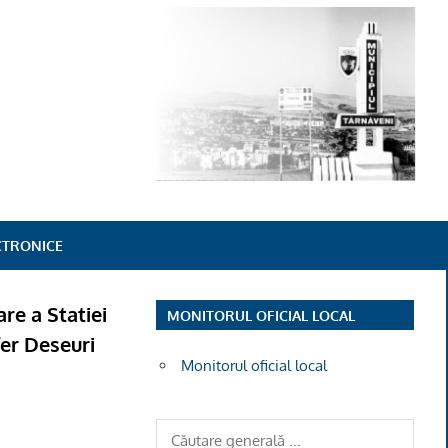
ECTRONICE
are a Statiei
MONITORUL OFICIAL LOCAL
fer Deseuri
Monitorul oficial local