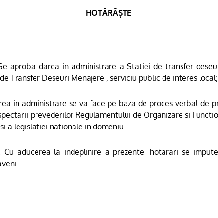
HOTĂRĂȘTE
e aproba
darea in administrare a Statiei de transfer deseu
de Transfer Deseuri Menajere , serviciu public de interes local;
ea in administrare se va face pe baza de proces-verbal de pr
spectarii prevederilor Regulamentului de Organizare si Function
si a legislatiei nationale in domeniu.
.
Cu aducerea la indeplinire a prezentei hotarari se impute
aveni.