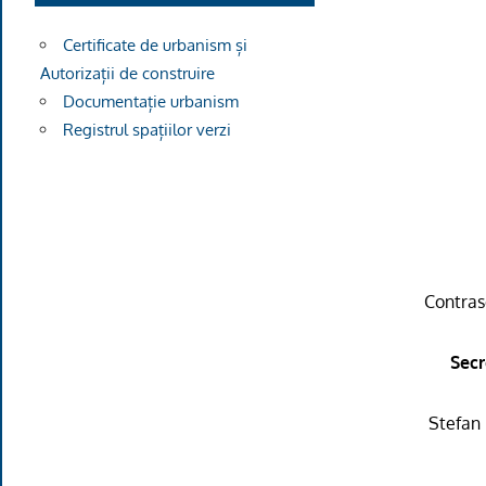
Certificate de urbanism și
Autorizații de construire
Documentație urbanism
Registrul spațiilor verzi
Contra
Secr
Stefan