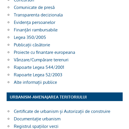
Comunicate de presă
Transparenta decizionala
Evidența persoanelor
Finanțări rambursabile
Legea 350/2005
Publicații căsătorie
Proiecte cu finantare europeana
Vânzare/Cumpărare terenuri
Rapoarte Legea 544/2001
Rapoarte Legea 52/2003
Alte informații publice
URBANISM-AMENAJAREA TERITORIULUI
Certificate de urbanism și Autorizații de construire
Documentație urbanism
Registrul spațiilor verzi