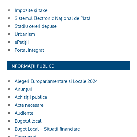
Impozite și taxe
Sistemul Electronic Național de Plată
Stadiu cereri depuse
Urbanism
ePetiții
Portal integrat
INFORMAȚII PUBLICE
Alegeri Europarlamentare si Locale 2024
Anunțuri
Achiziții publice
Acte necesare
Audiențe
Bugetul local
Buget Local – Situații financiare
Concursuri