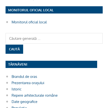
MONITORUL OFICIAL LOCAL
Monitorul oficial local
TÂRNĂVENI
Brandul de oras
Prezentarea orașului
Istoric
Repere arhitecturale române
Date geografice
Populația