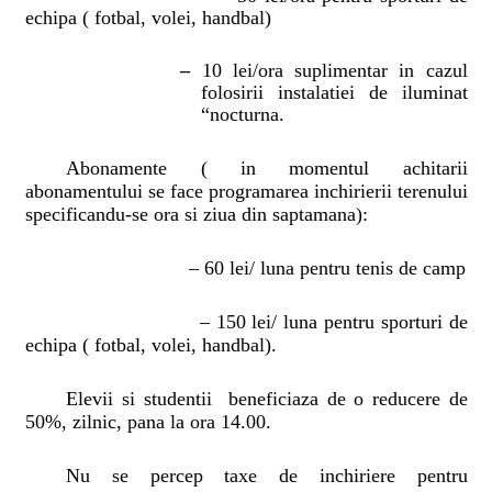
echipa ( fotbal, volei, handbal)
–
10 lei/ora suplimentar in cazul
folosirii instalatiei de iluminat
“nocturna.
Abonamente ( in momentul achitarii
abonamentului se face programarea inchirierii terenului
specificandu-se ora si ziua din saptamana):
– 60 lei/ luna pentru tenis de camp
– 150 lei/ luna pentru sporturi de
echipa ( fotbal, volei, handbal).
Elevii si studentii
beneficiaza de o reducere de
50%, zilnic, pana la ora 14.00.
Nu se percep taxe de inchiriere pentru