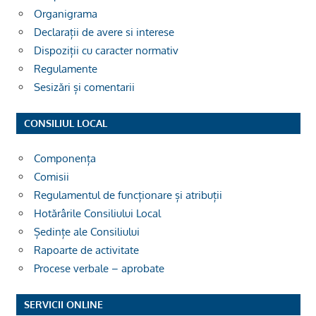
Organigrama
Declarații de avere si interese
Dispoziții cu caracter normativ
Regulamente
Sesizări și comentarii
CONSILIUL LOCAL
Componența
Comisii
Regulamentul de funcționare și atribuții
Hotărârile Consiliului Local
Ședințe ale Consiliului
Rapoarte de activitate
Procese verbale – aprobate
SERVICII ONLINE