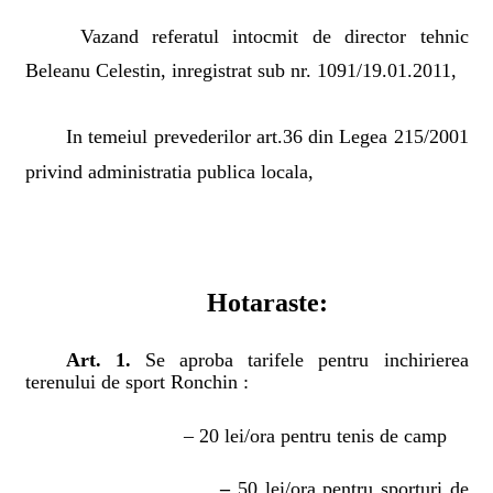
Vazand referatul intocmit de director tehnic
Beleanu Celestin, inregistrat sub nr. 1091/19.01.2011,
In temeiul prevederilor art.36 din Legea 215/2001
privind administratia publica locala,
Hotaraste:
Art. 1.
Se aproba tarifele pentru inchirierea
terenului de sport Ronchin :
– 20 lei/ora pentru tenis de camp
–
50 lei/ora pentru sporturi de