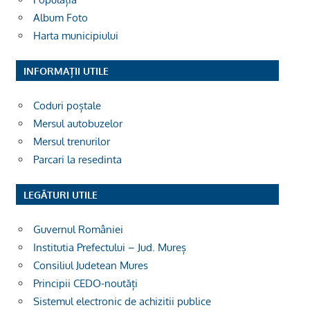
Album Foto
Harta municipiului
INFORMAȚII UTILE
Coduri poștale
Mersul autobuzelor
Mersul trenurilor
Parcari la resedinta
LEGĂTURI UTILE
Guvernul României
Institutia Prefectului – Jud. Mureș
Consiliul Judetean Mures
Principii CEDO-noutăți
Sistemul electronic de achizitii publice