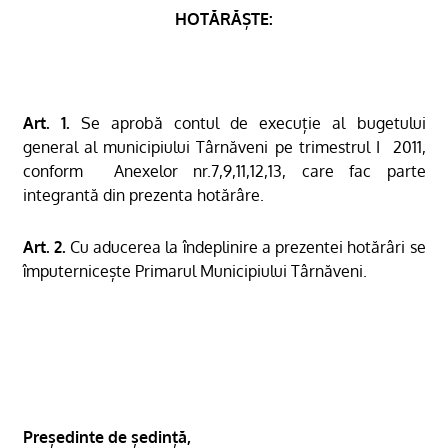
HOTĂRĂȘTE:
Art. 1.
Se aprobă contul de execuție al bugetului
general al municipiului Târnăveni pe trimestrul I
2011,
conform
Anexelor nr.7,9,11,12,13, care fac parte
integrantă din prezenta hotărâre.
Art. 2.
Cu aducerea la îndeplinire a prezentei hotărâri se
împuternicește Primarul Municipiului Târnăveni.
Președinte de ședință,