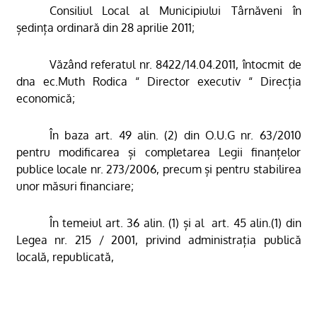
Consiliul Local al Municipiului Târnăveni în
ședința ordinară din 28 aprilie 2011;
Văzând referatul nr. 8422/14.04.2011, întocmit de
dna ec.Muth Rodica “ Director executiv “ Direcția
economică
;
În baza art. 49 alin. (2) din O.U.G nr. 63/2010
pentru modificarea și completarea Legii finanțelor
publice locale nr. 273/2006, precum și pentru stabilirea
unor măsuri financiare;
În temeiul art. 36 alin. (1) și al
art. 45 alin.(1) din
Legea nr. 215 / 2001, privind administrația publică
locală, republicată,