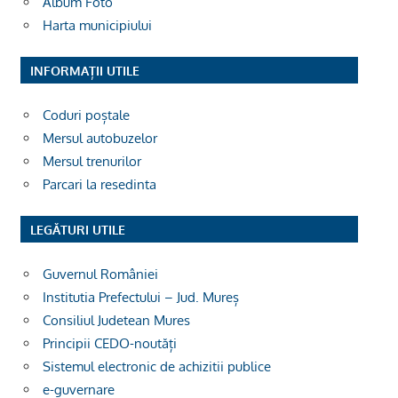
Album Foto
Harta municipiului
INFORMAȚII UTILE
Coduri poștale
Mersul autobuzelor
Mersul trenurilor
Parcari la resedinta
LEGĂTURI UTILE
Guvernul României
Institutia Prefectului – Jud. Mureș
Consiliul Judetean Mures
Principii CEDO-noutăți
Sistemul electronic de achizitii publice
e-guvernare