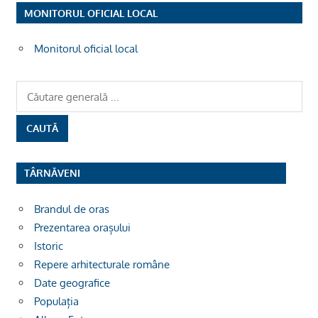
MONITORUL OFICIAL LOCAL
Monitorul oficial local
TÂRNĂVENI
Brandul de oras
Prezentarea orașului
Istoric
Repere arhitecturale române
Date geografice
Populația