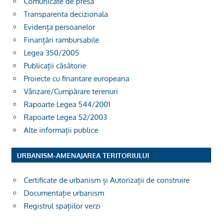
Comunicate de presă
Transparenta decizionala
Evidența persoanelor
Finanțări rambursabile
Legea 350/2005
Publicații căsătorie
Proiecte cu finantare europeana
Vânzare/Cumpărare terenuri
Rapoarte Legea 544/2001
Rapoarte Legea 52/2003
Alte informații publice
URBANISM-AMENAJAREA TERITORIULUI
Certificate de urbanism și Autorizații de construire
Documentație urbanism
Registrul spațiilor verzi