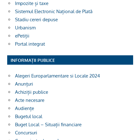
Impozite și taxe
Sistemul Electronic Național de Plată
Stadiu cereri depuse
Urbanism
ePetiții
Portal integrat
INFORMAȚII PUBLICE
Alegeri Europarlamentare si Locale 2024
Anunțuri
Achiziții publice
Acte necesare
Audiențe
Bugetul local
Buget Local – Situații financiare
Concursuri