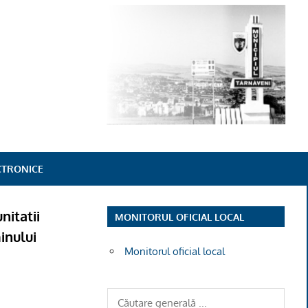
ECTRONICE
nitatii
MONITORUL OFICIAL LOCAL
minului
Monitorul oficial local