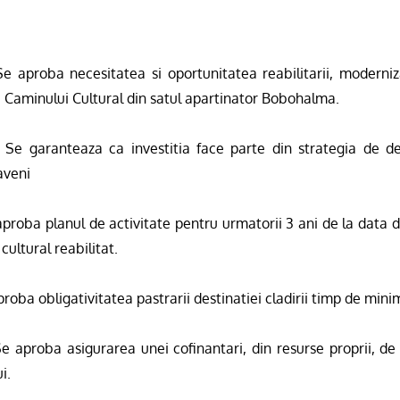
e aproba
necesitatea si oportunitatea reabilitarii, modernizar
ii Caminului Cultural din satul apartinator Bobohalma.
.
Se garanteaza ca investitia face parte din strategia de de
aveni
proba planul de activitate pentru urmatorii 3 ani de la data da
ultural reabilitat.
roba obligativitatea pastrarii destinatiei cladirii timp de mini
e aproba asigurarea unei cofinantari, din resurse proprii, d
i.