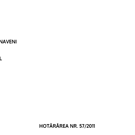
RNAVENI
L
HOTĂRÂREA NR. 57/2011