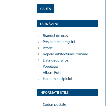
TÂRNĂVENI
Brandul de oras
Prezentarea orașului
Istoric
Repere arhitecturale române
Date geografice
Populația
Album Foto
Harta municipiului
INFORMAȚII UTILE
Coduri poștale