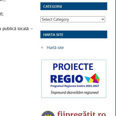
CATEGORII
1;
Categorii
ia publică locală –
HARTA SITE
Hartă site