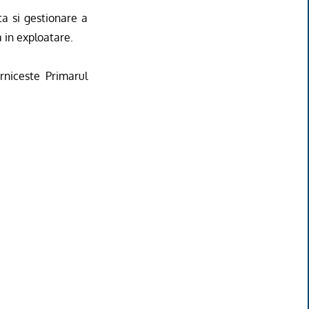
ta si gestionare a
a in exploatare.
rniceste Primarul