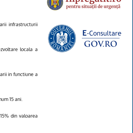
ii infrastructurii
zvoltare locala a
rii in functiune a
mum 15 ani.
e 15% din valoarea