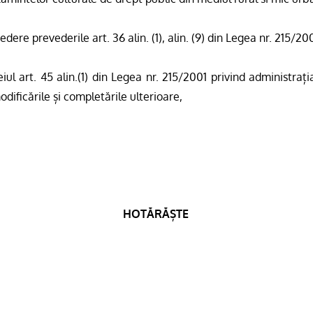
edere prevederile art. 36 alin. (1), alin. (9) din Legea nr. 215/200
iul art. 45 alin.(1) din Legea nr. 215/2001 privind administraț
dificările și completările ulterioare,
HOTĂRĂȘTE