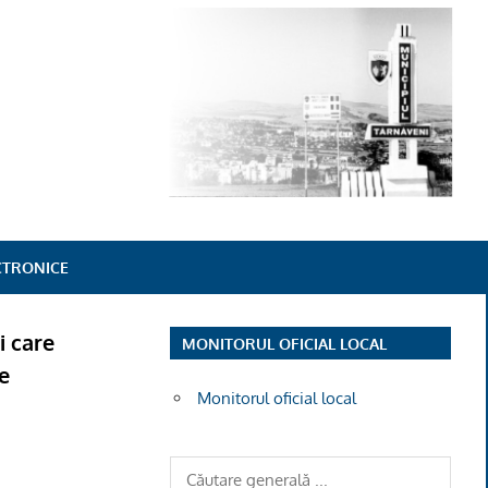
ECTRONICE
i care
MONITORUL OFICIAL LOCAL
e
Monitorul oficial local