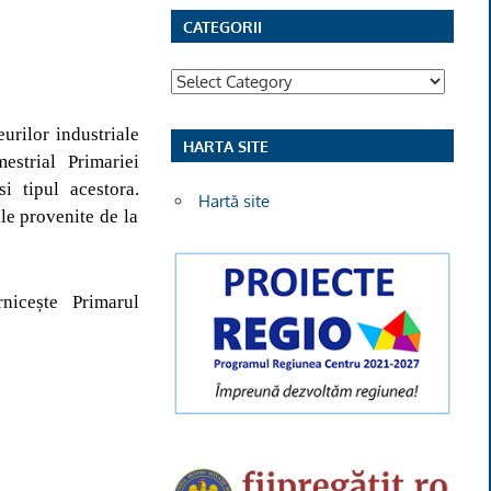
CATEGORII
Categorii
urilor industriale
HARTA SITE
mestrial Primariei
i tipul acestora.
Hartă site
le provenite de la
nice
ște Primarul