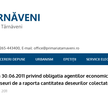
40-265-443400, E-mail: office@primariatarnaveni.ro
 CERERI DEPUSE
URBANISM
EPETIȚII
SERVICII EL
a 30.06.2011 privind obligatia agentilor economic
seuri de a raporta cantitatea deseurilor colectat
2011