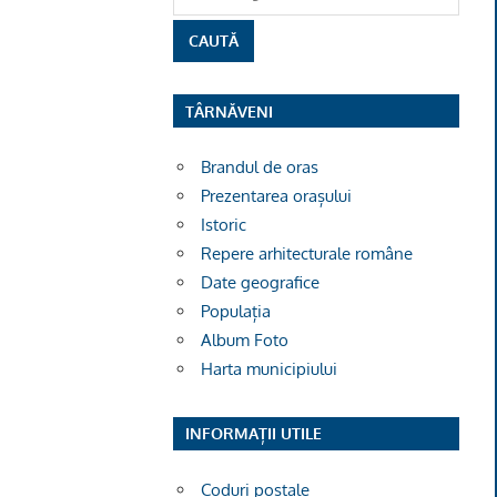
TÂRNĂVENI
Brandul de oras
Prezentarea orașului
Istoric
Repere arhitecturale române
Date geografice
Populația
Album Foto
Harta municipiului
INFORMAȚII UTILE
Coduri poștale