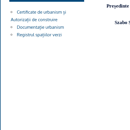
Președinte 
Certificate de urbanism și
Autorizații de construire
Szabo S
Documentație urbanism
Registrul spațiilor verzi