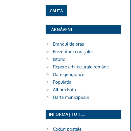
TÂRNĂVENI
Brandul de oras
Prezentarea orașului
Istoric
Repere arhitecturale române
Date geografice
Populația
Album Foto
Harta municipiului
INFORMAȚII UTILE
Coduri poștale