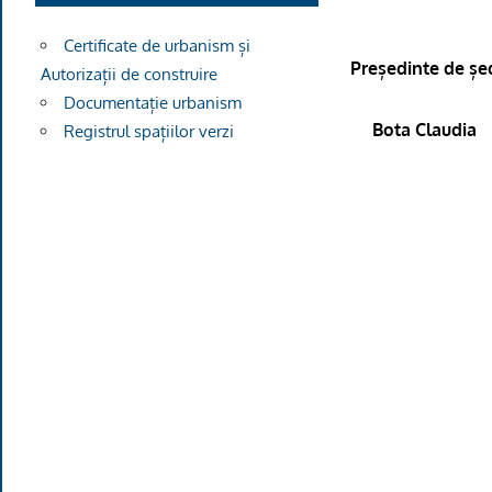
Certificate de urbanism și
Președinte de șe
Autorizații de construire
Documentație urbanism
Bota Claudia
Registrul spațiilor verzi
Contr
Sec