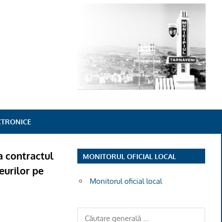
ECTRONICE
la contractul
MONITORUL OFICIAL LOCAL
eurilor pe
Monitorul oficial local