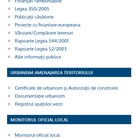
Finanțări rambursabile
Legea 350/2005
Publicații căsătorie
Proiecte cu finantare europeana
Vânzare/Cumpărare terenuri
Rapoarte Legea 544/2001
Rapoarte Legea 52/2003
Alte informații publice
URBANISM-AMENAJAREA TERITORIULUI
Certificate de urbanism și Autorizații de construire
Documentație urbanism
Registrul spațiilor verzi
MONITORUL OFICIAL LOCAL
Monitorul oficial local