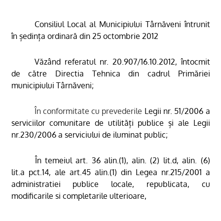
Consiliul Local al Municipiului Târnăveni întrunit
în ședința ordinară din 25 octombrie 2012
Văzând referatul nr.
20.907/16.10.2012, întocmit
de către Directia Tehnica din cadrul Primăriei
municipiului Târnăveni
;
În conformitate cu prevederile
Legii nr. 51/2006 a
serviciilor comunitare de utilități publice și ale Legii
nr.230/2006 a
serviciului de iluminat public
;
În temeiul art. 36 alin.(1), alin. (2) lit.d, alin. (6)
lit.a pct.14, ale
art.45 alin.(1) din Legea nr.215/2001 a
administratiei publice locale, republicata, cu
modificarile si completarile ulterioare,