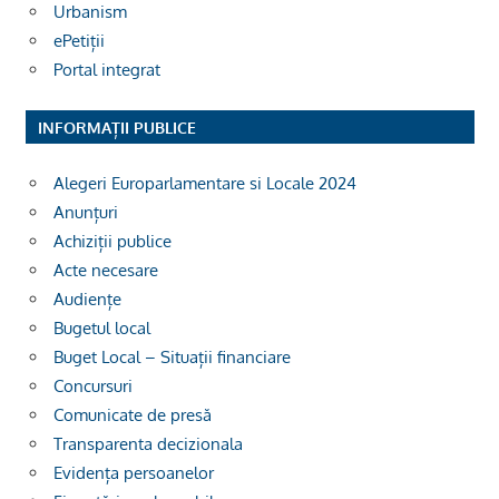
Urbanism
ePetiții
Portal integrat
INFORMAȚII PUBLICE
Alegeri Europarlamentare si Locale 2024
Anunțuri
Achiziții publice
Acte necesare
Audiențe
Bugetul local
Buget Local – Situații financiare
Concursuri
Comunicate de presă
Transparenta decizionala
Evidența persoanelor