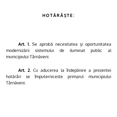
HOTĂRĂȘTE:
Art. 1.
Se aprobă necesitatea și oportunitatea
modernizării sistemului de iluminat public al
munici
piului Târnăveni
.
Art. 2.
Cu aducerea la îndeplinire a prezentei
hotărâri se împuterniceste primarul municipiului
Târnăveni.