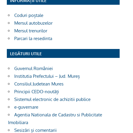
INFORMAȚII UTILE
Coduri poștale
Mersul autobuzelor
Mersul trenurilor
Parcari la resedinta
LEGĂTURI UTILE
Guvernul României
Institutia Prefectului – Jud. Mureș
Consiliul Judetean Mures
Principii CEDO-noutăți
Sistemul electronic de achizitii publice
e-guvernare
Agentia Nationala de Cadastru si Publicitate
Imobiliara
Sesizări și comentarii