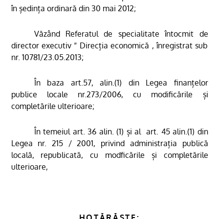
în ședința ordinară din 30 mai 2012;
Văzând Referatul de specialitate întocmit de
director executiv “ Direcția economică , înregistrat sub
nr. 10781/23.05.2013;
În baza art.57, alin.(1) din Legea finanțelor
publice locale nr.273/2006, cu modificările și
completările ulterioare;
În temeiul art. 36 alin. (1) și al
art. 45 alin.(1) din
Legea nr. 215 / 2001, privind administrația publică
locală, republicată, cu modficările și completările
ulterioare,
HOTĂRĂȘTE: