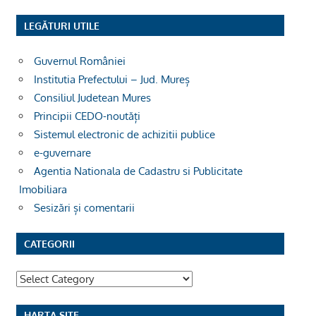
LEGĂTURI UTILE
Guvernul României
Institutia Prefectului – Jud. Mureș
Consiliul Judetean Mures
Principii CEDO-noutăți
Sistemul electronic de achizitii publice
e-guvernare
Agentia Nationala de Cadastru si Publicitate
Imobiliara
Sesizări și comentarii
CATEGORII
Categorii
HARTA SITE