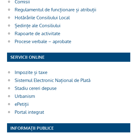
Comisii
Regulamentul de funcționare și atribuții
Hotărârile Consiliului Local
Ședințe ale Consiliului
Rapoarte de activitate
Procese verbale – aprobate
SERVICII ONLINE
Impozite și taxe
Sistemul Electronic Național de Plată
Stadiu cereri depuse
Urbanism
ePetiții
Portal integrat
INFORMAȚII PUBLICE