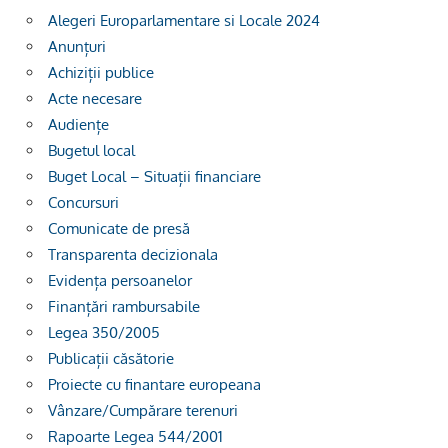
Alegeri Europarlamentare si Locale 2024
Anunțuri
Achiziții publice
Acte necesare
Audiențe
Bugetul local
Buget Local – Situații financiare
Concursuri
Comunicate de presă
Transparenta decizionala
Evidența persoanelor
Finanțări rambursabile
Legea 350/2005
Publicații căsătorie
Proiecte cu finantare europeana
Vânzare/Cumpărare terenuri
Rapoarte Legea 544/2001