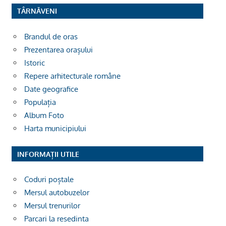
TÂRNĂVENI
Brandul de oras
Prezentarea orașului
Istoric
Repere arhitecturale române
Date geografice
Populația
Album Foto
Harta municipiului
INFORMAȚII UTILE
Coduri poștale
Mersul autobuzelor
Mersul trenurilor
Parcari la resedinta