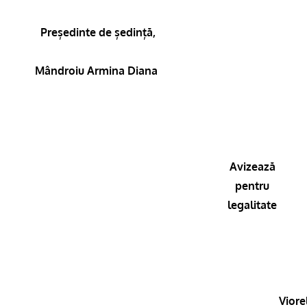
Președinte de ședință,
Mândroiu Armina Diana
Avizează
pentru
legalitate
Viore