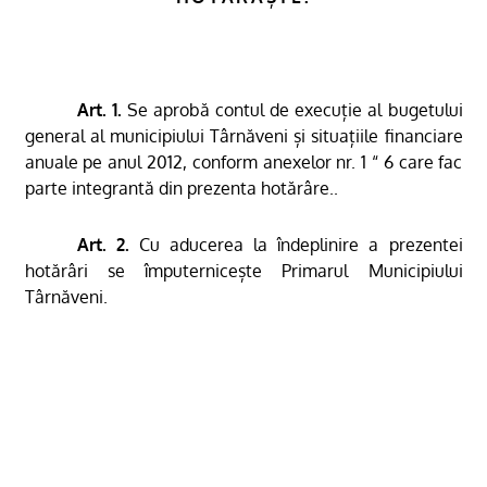
Art. 1.
Se aprobă contul de execuție al bugetului
general al municipiului Târnăveni și situațiile financiare
anuale pe anul 2012, conform anexelor nr. 1 “ 6 care fac
parte integrantă din prezenta hotărâre..
Art. 2.
Cu aducerea la îndeplinire a prezentei
hotărâri se împuternicește Primarul Municipiului
Târnăveni.