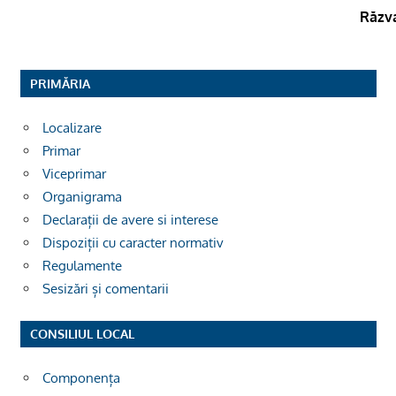
Răzv
PRIMĂRIA
Localizare
Primar
Viceprimar
Organigrama
Declarații de avere si interese
Dispoziții cu caracter normativ
Regulamente
Sesizări și comentarii
CONSILIUL LOCAL
Componența