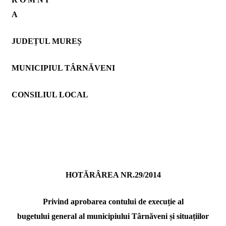
A
JUDEȚUL MUREȘ
MUNICIPIUL TÂRNĂVENI
CONSILIUL LOCAL
HOTĂRÂREA NR.29/2014
Privind aprobarea contului de execuție al
bugetului general al municipiului Târnăveni și situațiilor