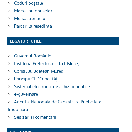
Coduri poștale
Mersul autobuzelor
Mersul trenurilor
Parcari la resedinta
LEGĂTURI UTILE
Guvernul României
Institutia Prefectului – Jud. Mureș
Consiliul Judetean Mures
Principii CEDO-noutăți
Sistemul electronic de achizitii publice
e-guvernare
Agentia Nationala de Cadastru si Publicitate
Imobiliara
Sesizări și comentarii