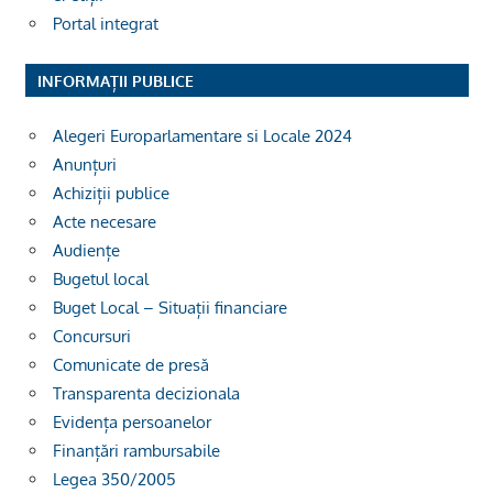
Portal integrat
INFORMAȚII PUBLICE
Alegeri Europarlamentare si Locale 2024
Anunțuri
Achiziții publice
Acte necesare
Audiențe
Bugetul local
Buget Local – Situații financiare
Concursuri
Comunicate de presă
Transparenta decizionala
Evidența persoanelor
Finanțări rambursabile
Legea 350/2005