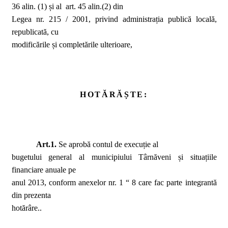
36 alin. (1) și al
art. 45 alin.(2) din
Legea nr. 215 / 2001, privind administrația publică locală,
republicată, cu
modificările și completările ulterioare,
HOTĂRĂȘTE:
Art.1.
Se aprobă contul de execuție al
bugetului general al municipiului Târnăveni și situațiile
financiare anuale pe
anul 2013, conform anexelor nr. 1 “ 8 care fac parte integrantă
din prezenta
hotărâre..