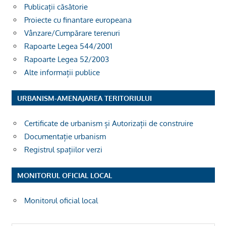
Publicații căsătorie
Proiecte cu finantare europeana
Vânzare/Cumpărare terenuri
Rapoarte Legea 544/2001
Rapoarte Legea 52/2003
Alte informații publice
URBANISM-AMENAJAREA TERITORIULUI
Certificate de urbanism și Autorizații de construire
Documentație urbanism
Registrul spațiilor verzi
MONITORUL OFICIAL LOCAL
Monitorul oficial local