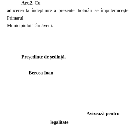
Art.2.
Cu
aducerea la îndeplinire a prezentei hotărâri se împuternicește
Primarul
Municipiului Târnăveni.
Președinte de ședință,
Bercea Ioan
Avizează pentru
legalitate