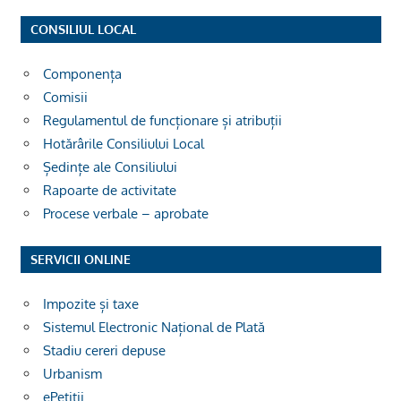
CONSILIUL LOCAL
Componența
Comisii
Regulamentul de funcționare și atribuții
Hotărârile Consiliului Local
Ședințe ale Consiliului
Rapoarte de activitate
Procese verbale – aprobate
SERVICII ONLINE
Impozite și taxe
Sistemul Electronic Național de Plată
Stadiu cereri depuse
Urbanism
ePetiții