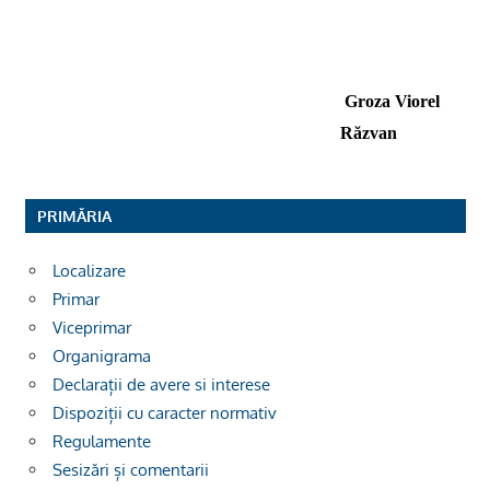
Groza Viorel
Răzvan
PRIMĂRIA
Localizare
Primar
Viceprimar
Organigrama
Declarații de avere si interese
Dispoziții cu caracter normativ
Regulamente
Sesizări și comentarii