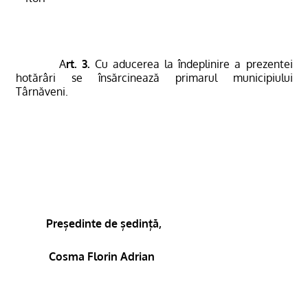
A
rt. 3.
Cu aducerea la îndeplinire a prezentei
hotărâri se însărcinează primarul municipiului
Târnăveni.
Președinte de ședință,
Cosma Florin Adrian