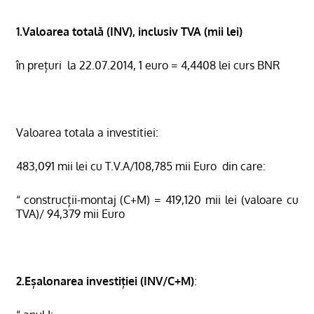
1.Valoarea totală (INV), inclusiv TVA (mii lei)
în prețuri
la 22.07.2014, 1 euro = 4,4408 lei curs BNR
Valoarea totala a investitiei:
483,091 mii lei cu T.V.A/108,785 mii Euro
din care:
“ construcții-montaj (C+M) = 419,120 mii lei (valoare cu
TVA)/ 94,379 mii Euro
2.Eșalonarea investiției (INV/C+M)
: