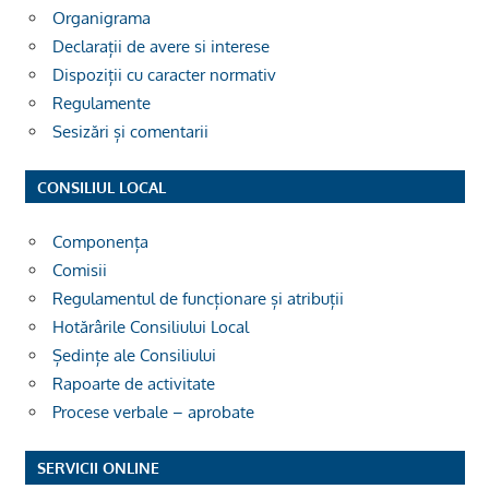
Organigrama
Declarații de avere si interese
Dispoziții cu caracter normativ
Regulamente
Sesizări și comentarii
CONSILIUL LOCAL
Componența
Comisii
Regulamentul de funcționare și atribuții
Hotărârile Consiliului Local
Ședințe ale Consiliului
Rapoarte de activitate
Procese verbale – aprobate
SERVICII ONLINE