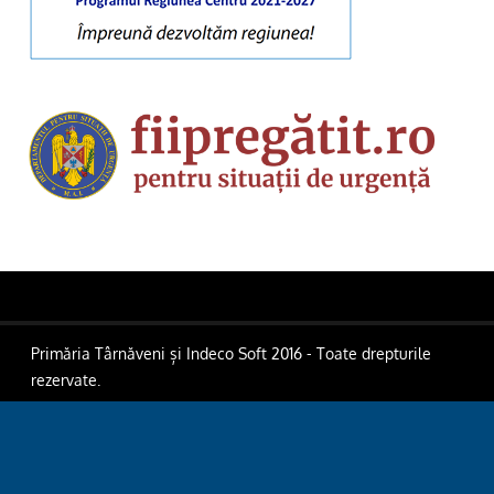
Primăria Târnăveni și Indeco Soft 2016 - Toate drepturile
rezervate.