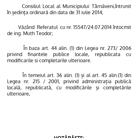
Consiliul Local al Municipiului Târnăveni,întrunit
în ședința ordinară din data de 31 iulie 2014;
Văzând
Referatul
cu nr. 15547/24.07.2014 întocmit
de ing. Muth Teodor;
În baza art. 44 alin. (1) din Legea nr. 273/ 2006
privind finantele publice locale, republicata cu
modificarile si completarile ulterioare.
În temeiul art. 36 alin. (1) și al art. 45 alin.(1) din
Legea nr. 215 / 2001, privind administrația publică
locală, republicată, cu modificările și completările
ulterioare,
HOTĂRĂȘTE: