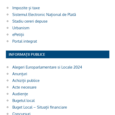
Impozite și taxe
Sistemul Electronic Național de Plată
Stadiu cereri depuse
Urbanism
ePetiții
Portal integrat
INFORMAȚII PUBLICE
Alegeri Europarlamentare si Locale 2024
Anunțuri
Achiziții publice
Acte necesare
Audiențe
Bugetul local
Buget Local – Situații financiare
Concursuri