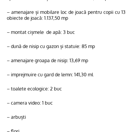
– amenajare și mobilare loc de joacă pentru copii cu 13
obiecte de joacă: 1.137,50 mp
– montat cișmele
de apă: 3 buc
– dună de nisip cu gazon și statuie: 85 mp
– amenajare groapa de nisip: 13,69 mp
– imprejmuire cu gard de lemn: 141,30 ml
– toalete ecologice: 2 buc
– camera video: 1 buc
– arbuști
– flori