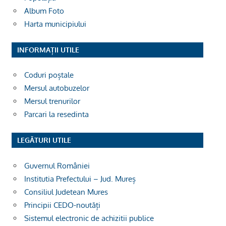
Album Foto
Harta municipiului
INFORMAȚII UTILE
Coduri poștale
Mersul autobuzelor
Mersul trenurilor
Parcari la resedinta
LEGĂTURI UTILE
Guvernul României
Institutia Prefectului – Jud. Mureș
Consiliul Judetean Mures
Principii CEDO-noutăți
Sistemul electronic de achizitii publice