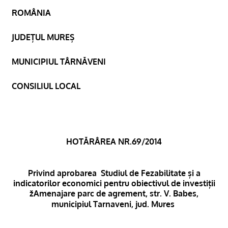
ROMÂNIA
JUDEȚUL MUREȘ
MUNICIPIUL TÂRNĂVENI
CONSILIUL LOCAL
HOTĂRÂREA NR.69/2014
Privind aprobarea
Studiul de Fezabilitate și a
indicatorilor economici pentru obiectivul de investiții
žAmenajare parc de agrement, str. V. Babes,
municipiul Tarnaveni, jud. Mures 