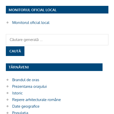
MONITORUL OFICIAL LOCAL
Monitorul oficial local
TÂRNĂVENI
Brandul de oras
Prezentarea orașului
Istoric
Repere arhitecturale române
Date geografice
Populația