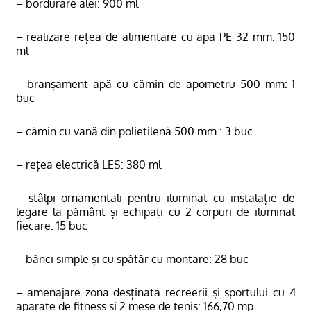
– bordurare alei: 900 ml
– realizare rețea de alimentare cu apa PE 32 mm: 150
ml
– branșament apă cu cămin de apometru 500 mm: 1
buc
– cămin cu vană din polietilenă 500 mm : 3 buc
– rețea electrică LES: 380 ml
– stâlpi ornamentali pentru iluminat cu instalație de
legare la pământ și echipați cu 2 corpuri de iluminat
fiecare: 15 buc
– bănci simple și cu spătăr cu montare: 28 buc
– amenajare zona desținata recreerii și sportului cu 4
aparate de fitness și 2 mese de tenis: 166,70 mp