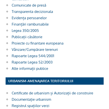
Comunicate de presă
Transparenta decizionala
Evidența persoanelor
Finanțări rambursabile
Legea 350/2005
Publicații căsătorie
Proiecte cu finantare europeana
Vânzare/Cumpărare terenuri
Rapoarte Legea 544/2001
Rapoarte Legea 52/2003
Alte informații publice
URBANISM-AMENAJAREA TERITORIULUI
Certificate de urbanism și Autorizații de construire
Documentație urbanism
Registrul spațiilor verzi