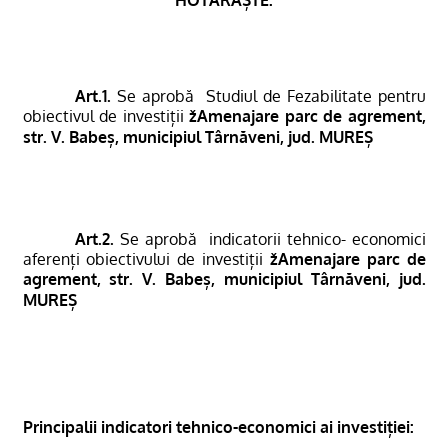
Art.1.
Se aprobă
Studiul de Fezabilitate pentru
obiectivul de investiții
žAmenajare parc de agrement,
str. V. Babeș, municipiul Târnăveni, jud. MUREȘ 
Art.2.
Se aprobă
indicatorii tehnico- economici
aferenți obiectivului de investiții
žAmenajare parc de
agrement, str. V. Babeș, municipiul Târnăveni, jud.
MUREȘ 
Principalii indicatori tehnico-economici ai investiției: