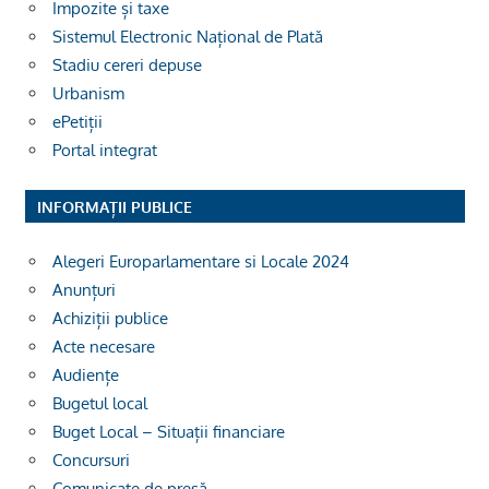
Impozite și taxe
Sistemul Electronic Național de Plată
Stadiu cereri depuse
Urbanism
ePetiții
Portal integrat
INFORMAȚII PUBLICE
Alegeri Europarlamentare si Locale 2024
Anunțuri
Achiziții publice
Acte necesare
Audiențe
Bugetul local
Buget Local – Situații financiare
Concursuri
Comunicate de presă