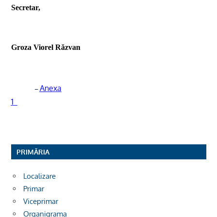
Secretar,
Groza Viorel Răzvan
Anexa
–
1
PRIMĂRIA
Localizare
Primar
Viceprimar
Organigrama