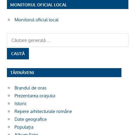
MONITORUL OFICIAL LOCAL
Monitorul oficial local
TÂRNĂVENI
Brandul de oras
Prezentarea orașului
Istoric
Repere arhitecturale române
Date geografice
Populația
Album Foto