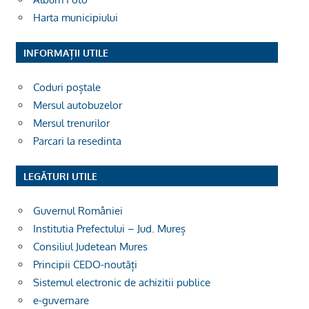
Harta municipiului
INFORMAȚII UTILE
Coduri poștale
Mersul autobuzelor
Mersul trenurilor
Parcari la resedinta
LEGĂTURI UTILE
Guvernul României
Institutia Prefectului – Jud. Mureș
Consiliul Judetean Mures
Principii CEDO-noutăți
Sistemul electronic de achizitii publice
e-guvernare