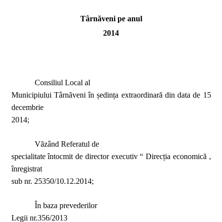
Târnăveni pe anul
2014
Consiliul Local al
Municipiului Târnăveni în ședința extraordinară din data de 15
decembrie
2014;
Văzând Referatul de
specialitate întocmit de director executiv “ Direcția economică ,
înregistrat
sub nr. 25350/10.12.2014;
În baza prevederilor
Legii nr.356
/2013