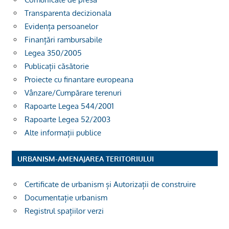
Transparenta decizionala
Evidența persoanelor
Finanțări rambursabile
Legea 350/2005
Publicații căsătorie
Proiecte cu finantare europeana
Vânzare/Cumpărare terenuri
Rapoarte Legea 544/2001
Rapoarte Legea 52/2003
Alte informații publice
URBANISM-AMENAJAREA TERITORIULUI
Certificate de urbanism și Autorizații de construire
Documentație urbanism
Registrul spațiilor verzi