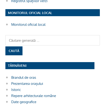
Registrul spațiilor verzi
MONITORUL OFICIAL LOCAL
Monitorul oficial local
TÂRNĂVENI
Brandul de oras
Prezentarea orașului
Istoric
Repere arhitecturale române
Date geografice