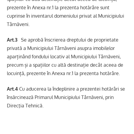
prezente în Anexa nr.1 la prezenta hotărâre sunt
cuprinse în inventarul domeniului privat al Municipiului
Târnăveni.
Art.3
Se aprobă înscrierea dreptului de proprietate
privată a Municipiului Târnăveni asupra imobilelor
aparținând fondului locativ al Municipiului Târnăveni,
precum și a spațiilor cu altă destinație decât aceea de
locuință, prezente în Anexa nr.1 la prezenta hotărâre.
Art.4
Cu aducerea la îndeplinire a prezentei hotărâri se
însărcinează Primarul Municipiului Târnăveni, prin
Direcţia Tehnică.