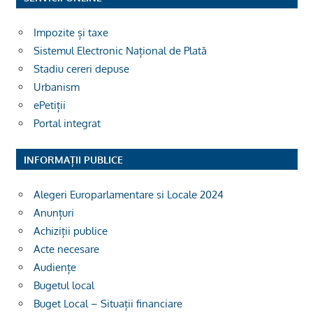
Impozite și taxe
Sistemul Electronic Național de Plată
Stadiu cereri depuse
Urbanism
ePetiții
Portal integrat
INFORMAȚII PUBLICE
Alegeri Europarlamentare si Locale 2024
Anunțuri
Achiziții publice
Acte necesare
Audiențe
Bugetul local
Buget Local – Situații financiare