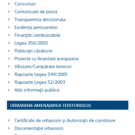
Concursuri
Comunicate de presă
Transparenta decizionala
Evidența persoanelor
Finanțări rambursabile
Legea 350/2005
Publicații căsătorie
Proiecte cu finantare europeana
Vânzare/Cumpărare terenuri
Rapoarte Legea 544/2001
Rapoarte Legea 52/2003
Alte informații publice
URBANISM-AMENAJAREA TERITORIULUI
Certificate de urbanism și Autorizații de construire
Documentație urbanism