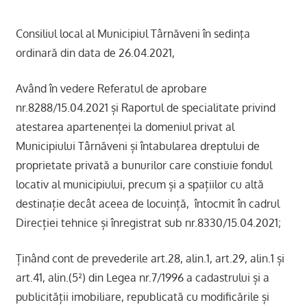
Consiliul local al Municipiul Târnăveni în sedinţa
ordinară din data de 26.04.2021,
Având în vedere Referatul de aprobare
nr.8288/15.04.2021 și Raportul de specialitate privind
atestarea apartenenței la domeniul privat al
Municipiului Târnăveni și întabularea dreptului de
proprietate privată a bunurilor care constiuie fondul
locativ al municipiului, precum și a spațiilor cu altă
destinație decât aceea de locuință, întocmit în cadrul
Direcției tehnice și înregistrat sub nr.8330/15.04.2021;
Ținând cont de prevederile art.28, alin.1, art.29, alin.1 și
art.41, alin.(5²) din Legea nr.7/1996 a cadastrului și a
publicității imobiliare, republicată cu modificările și