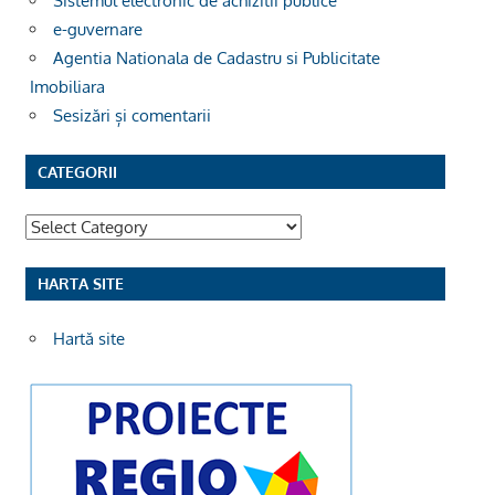
Sistemul electronic de achizitii publice
e-guvernare
Agentia Nationala de Cadastru si Publicitate
Imobiliara
Sesizări și comentarii
CATEGORII
Categorii
HARTA SITE
Hartă site