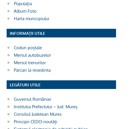
Populația
Album Foto
Harta municipiului
INFORMAȚII UTILE
Coduri poștale
Mersul autobuzelor
Mersul trenurilor
Parcari la resedinta
LEGĂTURI UTILE
Guvernul României
Institutia Prefectului – Jud. Mureș
Consiliul Judetean Mures
Principii CEDO-noutăți