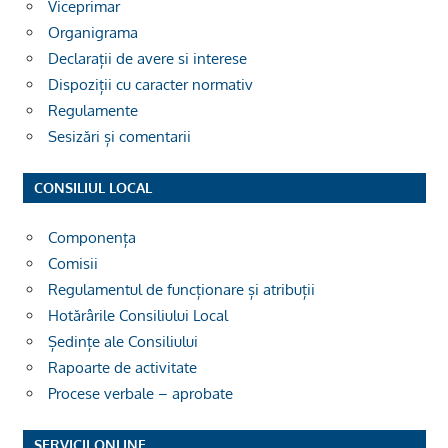
Viceprimar
Organigrama
Declarații de avere si interese
Dispoziții cu caracter normativ
Regulamente
Sesizări și comentarii
CONSILIUL LOCAL
Componența
Comisii
Regulamentul de funcționare și atribuții
Hotărârile Consiliului Local
Ședințe ale Consiliului
Rapoarte de activitate
Procese verbale – aprobate
SERVICII ONLINE