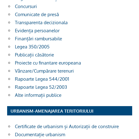
Concursuri
Comunicate de presă
Transparenta decizionala
Evidența persoanelor
Finanțări rambursabile
Legea 350/2005
Publicații căsătorie
Proiecte cu finantare europeana
Vânzare/Cumpărare terenuri
Rapoarte Legea 544/2001
Rapoarte Legea 52/2003
Alte informații publice
URBANISM-AMENAJAREA TERITORIULUI
Certificate de urbanism și Autorizații de construire
Documentație urbanism