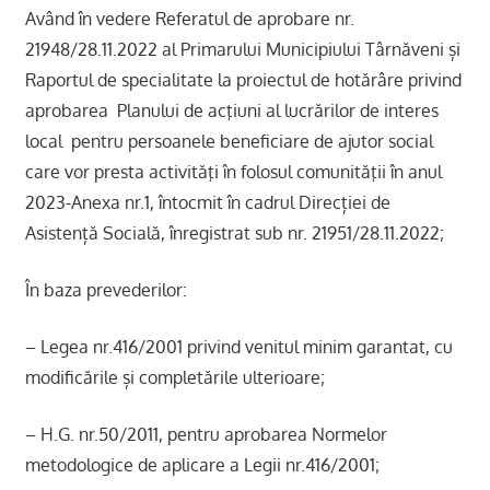
Având în vedere Referatul de aprobare nr.
21948/28.11.2022 al Primarului Municipiului Târnăveni și
Raportul de specialitate la proiectul de hotărâre privind
aprobarea Planului de acţiuni al lucrărilor de interes
local pentru persoanele beneficiare de ajutor social
care vor presta activităţi în folosul comunităţii în anul
2023-Anexa nr.1, întocmit în cadrul Direcției de
Asistență Socială, înregistrat sub nr. 21951/28.11.2022;
În baza prevederilor:
– Legea nr.416/2001 privind venitul minim garantat, cu
modificările și completările ulterioare;
– H.G. nr.50/2011, pentru aprobarea Normelor
metodologice de aplicare a Legii nr.416/2001;