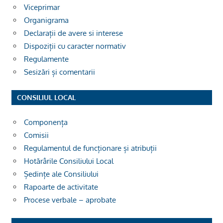
Viceprimar
Organigrama
Declarații de avere si interese
Dispoziții cu caracter normativ
Regulamente
Sesizări și comentarii
CONSILIUL LOCAL
Componența
Comisii
Regulamentul de funcționare și atribuții
Hotărârile Consiliului Local
Ședințe ale Consiliului
Rapoarte de activitate
Procese verbale – aprobate