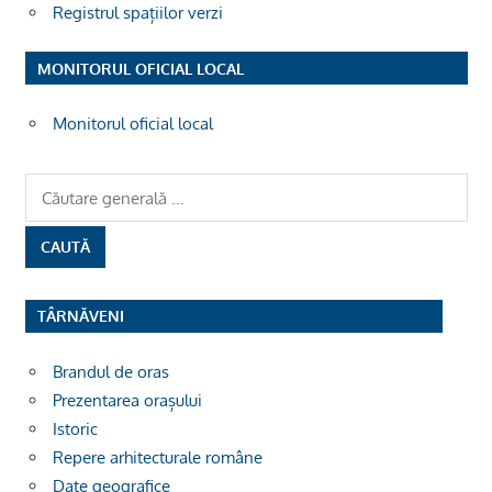
Registrul spațiilor verzi
MONITORUL OFICIAL LOCAL
Monitorul oficial local
TÂRNĂVENI
Brandul de oras
Prezentarea orașului
Istoric
Repere arhitecturale române
Date geografice