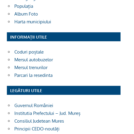
Populația
Album Foto
Harta municipiului
INFORMAȚII UTILE
Coduri poștale
Mersul autobuzelor
Mersul trenurilor
Parcari la resedinta
LEGĂTURI UTILE
Guvernul României
Institutia Prefectului – Jud. Mureș
Consiliul Judetean Mures
Principii CEDO-noutăți