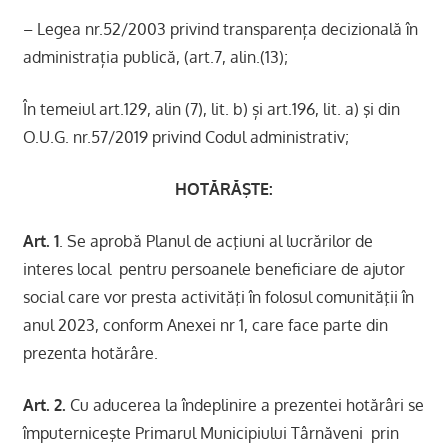
– Legea nr.52/2003 privind transparența decizională în
administrația publică, (art.7, alin.(13);
În temeiul art.129, alin (7), lit. b) și art.196, lit. a) şi din
O.U.G. nr.57/2019 privind Codul administrativ;
HOTĂRĂŞTE:
Art. 1
. Se aprobă Planul de acţiuni al lucrărilor de
interes local pentru persoanele beneficiare de ajutor
social care vor presta activităţi în folosul comunităţii în
anul 2023, conform Anexei nr 1, care face parte din
prezenta hotărâre.
Art. 2.
Cu aducerea la îndeplinire a prezentei hotărâri se
împuterniceşte Primarul Municipiului Târnăveni prin