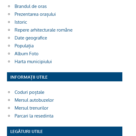
Brandul de oras
Prezentarea orașului
Istoric
Repere arhitecturale române
Date geografice
Populația
Album Foto
Harta municipiului
INFORMAȚII UTILE
Coduri poștale
Mersul autobuzelor
Mersul trenurilor
Parcari la resedinta
LEGĂTURI UTILE