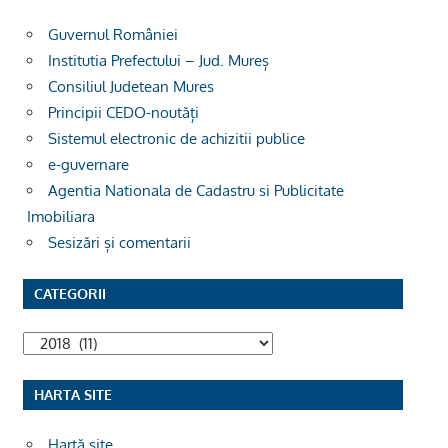
Guvernul României
Institutia Prefectului – Jud. Mureș
Consiliul Judetean Mures
Principii CEDO-noutăți
Sistemul electronic de achizitii publice
e-guvernare
Agentia Nationala de Cadastru si Publicitate
Imobiliara
Sesizări și comentarii
CATEGORII
Categorii
HARTA SITE
Hartă site