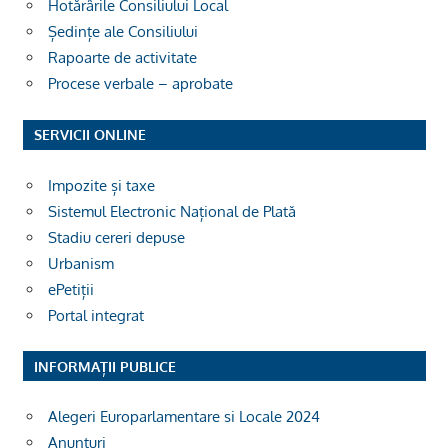
Hotărârile Consiliului Local
Ședințe ale Consiliului
Rapoarte de activitate
Procese verbale – aprobate
SERVICII ONLINE
Impozite și taxe
Sistemul Electronic Național de Plată
Stadiu cereri depuse
Urbanism
ePetiții
Portal integrat
INFORMAȚII PUBLICE
Alegeri Europarlamentare si Locale 2024
Anunțuri