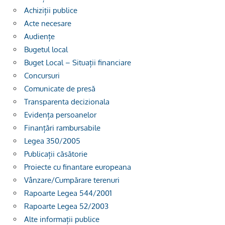
Achiziții publice
Acte necesare
Audiențe
Bugetul local
Buget Local – Situații financiare
Concursuri
Comunicate de presă
Transparenta decizionala
Evidența persoanelor
Finanțări rambursabile
Legea 350/2005
Publicații căsătorie
Proiecte cu finantare europeana
Vânzare/Cumpărare terenuri
Rapoarte Legea 544/2001
Rapoarte Legea 52/2003
Alte informații publice