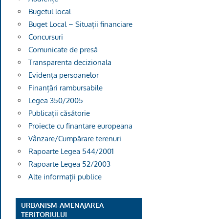
Bugetul local
Buget Local – Situații financiare
Concursuri
Comunicate de presă
Transparenta decizionala
Evidența persoanelor
Finanțări rambursabile
Legea 350/2005
Publicații căsătorie
Proiecte cu finantare europeana
Vânzare/Cumpărare terenuri
Rapoarte Legea 544/2001
Rapoarte Legea 52/2003
Alte informații publice
URBANISM-AMENAJAREA
TERITORIULUI