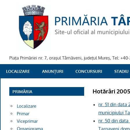
Skip
to
content
Piaţa Primăriei nr. 7, oraşul Târnăveni, judeţul Mureş, Tel: +
PRIMARIA
LOCALIZARE
ANUNȚURI
CONCURSURI
STADIU
TARNAVENI
Hotărâri 200
PRIMĂRIA
nr. 51 din dat
Localizare
municipiului T
Primar
nr. 50 din dat
Viceprimar
Organigrama
Tarnaveni domn