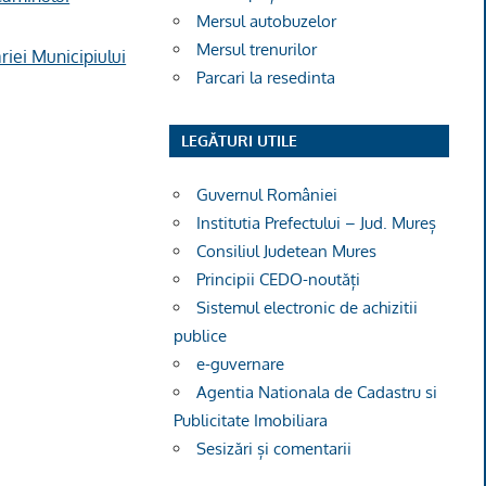
Mersul autobuzelor
Mersul trenurilor
riei Municipiului
Parcari la resedinta
LEGĂTURI UTILE
Guvernul României
Institutia Prefectului – Jud. Mureș
Consiliul Judetean Mures
Principii CEDO-noutăți
Sistemul electronic de achizitii
publice
e-guvernare
Agentia Nationala de Cadastru si
Publicitate Imobiliara
Sesizări și comentarii