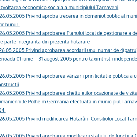
ezvoltarea economico-sociala a municipiului Tarnaveni
 26.05.2005 Privind aproba trecerea in domeniul public al muni
or bunuri
 26.05.2005 Privind aprobarea Planului local de gestionare a d
ce parte integranta din prezenta hotarare
 26.05.2005 Privind aprobarea acordarii unui numar de 4(patru) 
rioada 01 iunie – 31 august 2005 pentru taximtristii independent
 26.05.2005 Privind aprobarea vânzarii prin licitatie publica a 
onstructii
 26.05.2005 Privind aprobarea cheltuielilor ocazionate de vizit
umanienhilfe Polheim Germania efectuata in municipiul Tarnave
04.
 26.05.2005 Privind modificarea Hotarârii Consiliului Local Tarn
 26.05.2005 Privind aprobarea modificarii statului de functii a