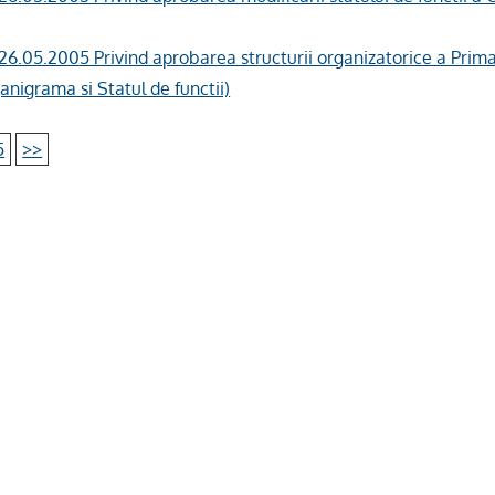
 26.05.2005 Privind aprobarea structurii organizatorice a Prima
nigrama si Statul de functii)
5
>>