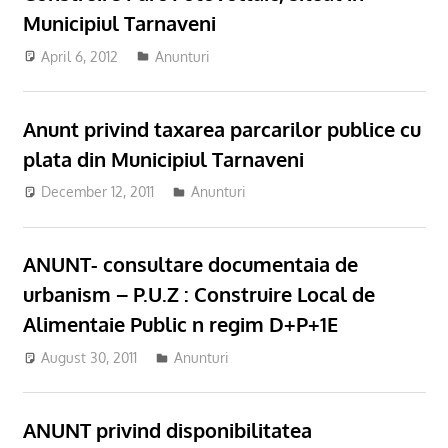
Municipiul Tarnaveni
April 6, 2012
Anunturi
Anunt privind taxarea parcarilor publice cu
plata din Municipiul Tarnaveni
December 12, 2011
Anunturi
ANUNT- consultare documentaia de
urbanism – P.U.Z : Construire Local de
Alimentaie Public n regim D+P+1E
August 30, 2011
Anunturi
ANUNT privind disponibilitatea