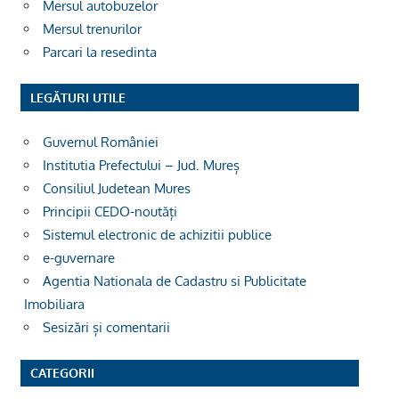
Mersul autobuzelor
Mersul trenurilor
Parcari la resedinta
LEGĂTURI UTILE
Guvernul României
Institutia Prefectului – Jud. Mureș
Consiliul Judetean Mures
Principii CEDO-noutăți
Sistemul electronic de achizitii publice
e-guvernare
Agentia Nationala de Cadastru si Publicitate
Imobiliara
Sesizări și comentarii
CATEGORII