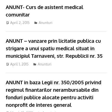
ANUNT- Curs de asistent medical
comunitar
April 2, 2015
Anunturi
ANUNT – vanzare prin licitatie publica cu
strigare a unui spatiu medical situat in
municipiul Tarnaveni, str. Republicii nr. 35
April 1, 2015
Anunturi
ANUNT in baza Legii nr. 350/2005 privind
regimul finantarilor nerambursabile din
fonduri publice alocate pentru activiti
nonprofit de interes general