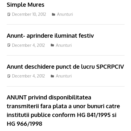
Simple Mures
December 10, 2012
Anunturi
Anunt- aprindere iluminat festiv
December 4, 2012
Anunturi
Anunt deschidere punct de lucru SPCRPCIV
December 4, 2012
Anunturi
ANUNT privind disponibilitatea
transmiterii fara plata a unor bunuri catre
institutii publice conform HG 841/1995 si
HG 966/1998