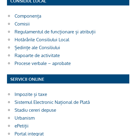
CONSILIUL LOCAL
Componența
Comisii
Regulamentul de funcționare și atribuții
Hotărârile Consiliului Local
Ședințe ale Consiliului
Rapoarte de activitate
Procese verbale – aprobate
SERVICII ONLINE
Impozite și taxe
Sistemul Electronic Național de Plată
Stadiu cereri depuse
Urbanism
ePetiții
Portal integrat