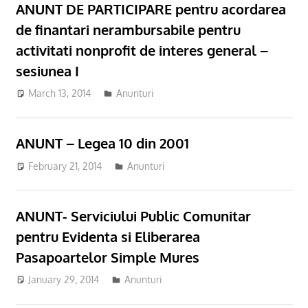
ANUNT DE PARTICIPARE pentru acordarea
de finantari nerambursabile pentru
activitati nonprofit de interes general –
sesiunea I
March 13, 2014
Anunturi
ANUNT – Legea 10 din 2001
February 21, 2014
Anunturi
ANUNT- Serviciului Public Comunitar
pentru Evidenta si Eliberarea
Pasapoartelor Simple Mures
January 29, 2014
Anunturi