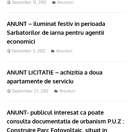
November 13, 2012
Anunturi
ANUNT – iluminat festiv in perioada
Sarbatorilor de iarna pentru agentii
economici
November 5, 2012
Anunturi
ANUNT LICITATIE – achizitia a doua
apartamente de serviciu
September 27, 2012
Anunturi
ANUNT- publicul interesat ca poate
consulta documentatia de urbanism P.U.Z :
Construire Parc Fotovoltaic, situat in