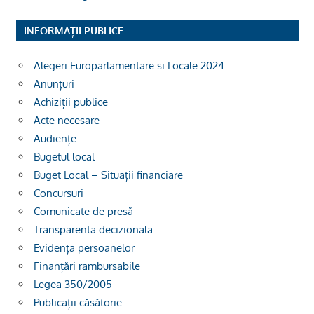
INFORMAȚII PUBLICE
Alegeri Europarlamentare si Locale 2024
Anunțuri
Achiziții publice
Acte necesare
Audiențe
Bugetul local
Buget Local – Situații financiare
Concursuri
Comunicate de presă
Transparenta decizionala
Evidența persoanelor
Finanțări rambursabile
Legea 350/2005
Publicații căsătorie