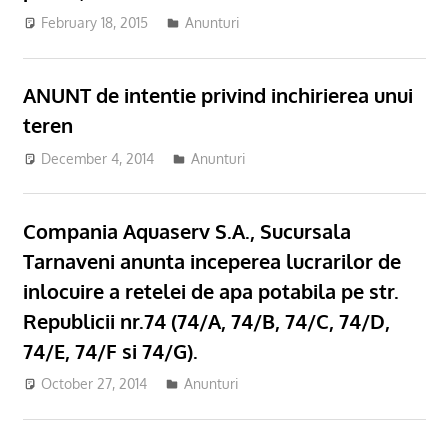
February 18, 2015
Anunturi
ANUNT de intentie privind inchirierea unui
teren
December 4, 2014
Anunturi
Compania Aquaserv S.A., Sucursala
Tarnaveni anunta inceperea lucrarilor de
inlocuire a retelei de apa potabila pe str.
Republicii nr.74 (74/A, 74/B, 74/C, 74/D,
74/E, 74/F si 74/G).
October 27, 2014
Anunturi