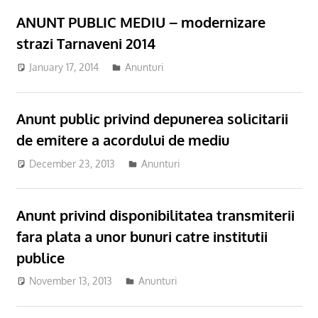
ANUNT PUBLIC MEDIU – modernizare
strazi Tarnaveni 2014
January 17, 2014
Anunturi
Anunt public privind depunerea solicitarii
de emitere a acordului de mediu
December 23, 2013
Anunturi
Anunt privind disponibilitatea transmiterii
fara plata a unor bunuri catre institutii
publice
November 13, 2013
Anunturi