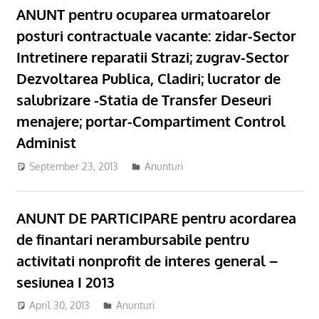
ANUNT pentru ocuparea urmatoarelor
posturi contractuale vacante: zidar-Sector
Intretinere reparatii Strazi; zugrav-Sector
Dezvoltarea Publica, Cladiri; lucrator de
salubrizare -Statia de Transfer Deseuri
menajere; portar-Compartiment Control
Administ
September 23, 2013
Anunturi
ANUNT DE PARTICIPARE pentru acordarea
de finantari nerambursabile pentru
activitati nonprofit de interes general –
sesiunea I 2013
April 30, 2013
Anunturi