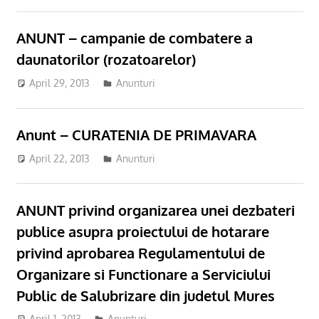
ANUNT – campanie de combatere a
daunatorilor (rozatoarelor)
April 29, 2013
Anunturi
Anunt – CURATENIA DE PRIMAVARA
April 22, 2013
Anunturi
ANUNT privind organizarea unei dezbateri
publice asupra proiectului de hotarare
privind aprobarea Regulamentului de
Organizare si Functionare a Serviciului
Public de Salubrizare din judetul Mures
April 1, 2013
Anunturi