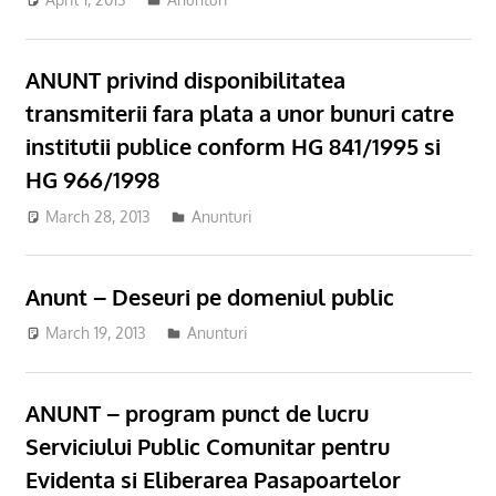
ANUNT privind disponibilitatea
transmiterii fara plata a unor bunuri catre
institutii publice conform HG 841/1995 si
HG 966/1998
March 28, 2013
Anunturi
Anunt – Deseuri pe domeniul public
March 19, 2013
Anunturi
ANUNT – program punct de lucru
Serviciului Public Comunitar pentru
Evidenta si Eliberarea Pasapoartelor