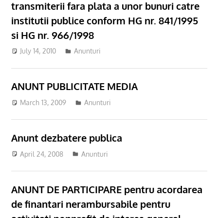
transmiterii fara plata a unor bunuri catre
institutii publice conform HG nr. 841/1995
si HG nr. 966/1998
July 14, 2010
Anunturi
ANUNT PUBLICITATE MEDIA
March 13, 2009
Anunturi
Anunt dezbatere publica
April 24, 2008
Anunturi
ANUNT DE PARTICIPARE pentru acordarea
de finantari nerambursabile pentru