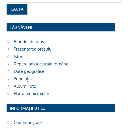
TÂRNĂVENI
Brandul de oras
Prezentarea orașului
Istoric
Repere arhitecturale române
Date geografice
Populația
Album Foto
Harta municipiului
INFORMAȚII UTILE
Coduri poștale