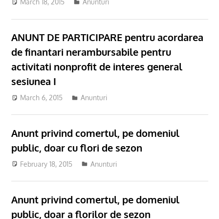
March 18, 2015
Anunturi
ANUNT DE PARTICIPARE pentru acordarea
de finantari nerambursabile pentru
activitati nonprofit de interes general
sesiunea I
March 6, 2015
Anunturi
Anunt privind comertul, pe domeniul
public, doar cu flori de sezon
February 18, 2015
Anunturi
Anunt privind comertul, pe domeniul
public, doar a florilor de sezon