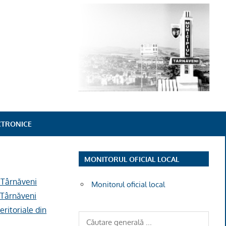
ECTRONICE
MONITORUL OFICIAL LOCAL
l Târnăveni
Monitorul oficial local
l Târnăveni
eritoriale din